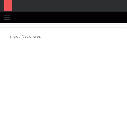
Menú
B
Inicio
/
Nacionales