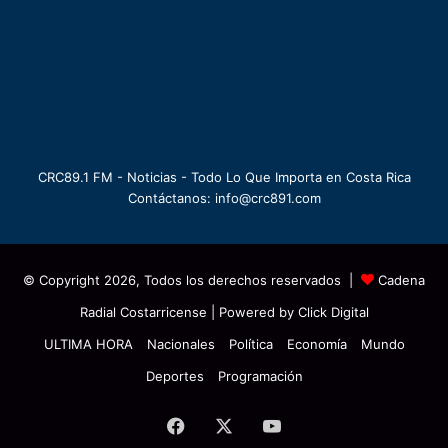
CRC89.1 FM - Noticias - Todo Lo Que Importa en Costa Rica
Contáctanos: info@crc891.com
© Copyright 2026, Todos los derechos reservados |
Cadena
Radial Costarricense
| Powered by
Click Digital
ULTIMA HORA
Nacionales
Política
Economía
Mundo
Deportes
Programación
Facebook
X
YouTube