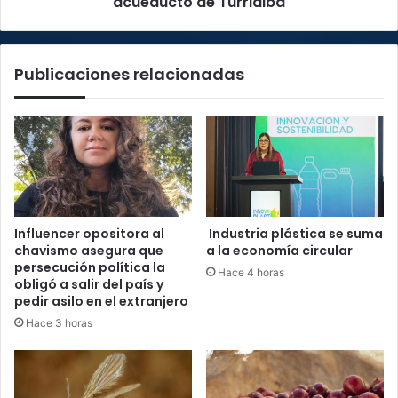
acueducto de Turrialba
Publicaciones relacionadas
Influencer opositora al
Industria plástica se suma
chavismo asegura que
a la economía circular
persecución política la
Hace 4 horas
obligó a salir del país y
pedir asilo en el extranjero
Hace 3 horas