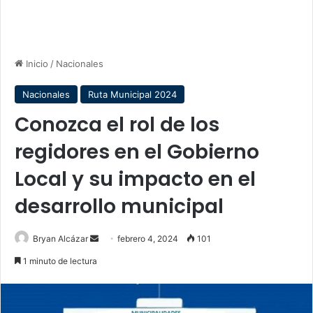
Inicio
/
Nacionales
Nacionales
Ruta Municipal 2024
Conozca el rol de los
regidores en el Gobierno
Local y su impacto en el
desarrollo municipal
Send
Bryan Alcázar
febrero 4, 2024
101
an
1 minuto de lectura
email