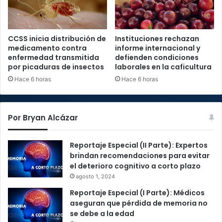
CCSS inicia distribución de
Instituciones rechazan
medicamento contra
informe internacional y
enfermedad transmitida
defienden condiciones
por picaduras de insectos
laborales en la caficultura
Hace 6 horas
Hace 6 horas
Por Bryan Alcázar
Reportaje Especial (II Parte): Expertos
brindan recomendaciones para evitar
el deterioro cognitivo a corto plazo
agosto 1, 2024
Reportaje Especial (I Parte): Médicos
aseguran que pérdida de memoria no
se debe a la edad