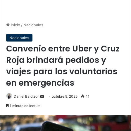
Inicio
/
Nacionales
Nacionales
Convenio entre Uber y Cruz
Roja brindará pedidos y
viajes para los voluntarios
en emergencias
Send
Daniel Baldizon
octubre 9, 2025
41
an
1 minuto de lectura
email