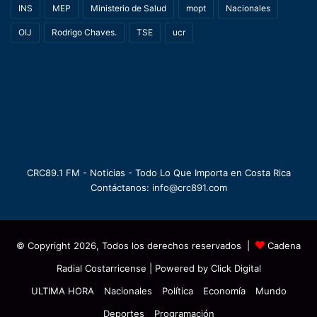
INS
MEP
Ministerio de Salud
mopt
Nacionales
OIJ
Rodrigo Chaves.
TSE
ucr
CRC89.1 FM - Noticias - Todo Lo Que Importa en Costa Rica
Contáctanos: info@crc891.com
© Copyright 2026, Todos los derechos reservados |
Cadena
Radial Costarricense
| Powered by
Click Digital
ULTIMA HORA
Nacionales
Política
Economía
Mundo
Deportes
Programación