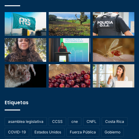
Etiquetas
asamblea legislativa
CCSS
cne
CNFL
Costa Rica
COVID-19
Estados Unidos
Fuerza Pública
Gobierno