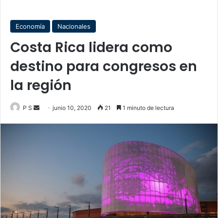
Economía
Nacionales
Costa Rica lidera como
destino para congresos en
la región
Send
P S
junio 10, 2020
21
1 minuto de lectura
an
email