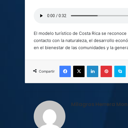
El modelo turístico de Costa Rica se reconoce a
contacto con la naturaleza, el desarrollo econó
en el bienestar de las comunidades y la gene
Facebook
X
LinkedIn
Pinterest
S
Compartir
Milagros Herrera Mont