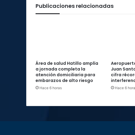
Publicaciones relacionadas
Área de salud Hatillo amplía
Aeropuerto
a jornada completa la
Juan Santa
atención domiciliaria para
cifra réco
embarazos de alto riesgo
interferenc
Hace 6 horas
Hace 6 hor