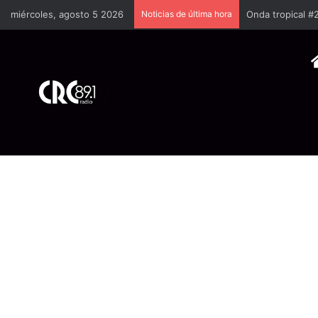
miércoles, agosto 5 2026
Noticias de última hora
Onda tropical #