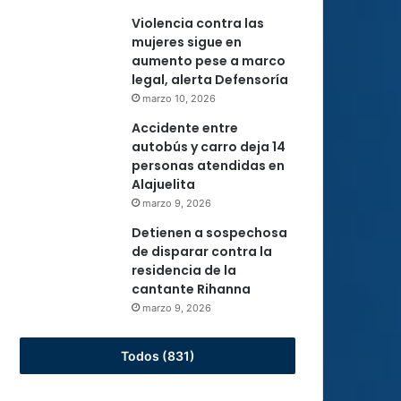
Violencia contra las
mujeres sigue en
aumento pese a marco
legal, alerta Defensoría
marzo 10, 2026
Accidente entre
autobús y carro deja 14
personas atendidas en
Alajuelita
marzo 9, 2026
Detienen a sospechosa
de disparar contra la
residencia de la
cantante Rihanna
marzo 9, 2026
Todos (831)