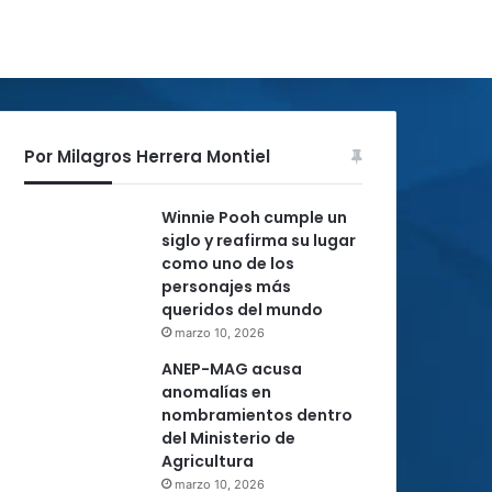
Por Milagros Herrera Montiel
Winnie Pooh cumple un
siglo y reafirma su lugar
como uno de los
personajes más
queridos del mundo
marzo 10, 2026
ANEP-MAG acusa
anomalías en
nombramientos dentro
del Ministerio de
Agricultura
marzo 10, 2026