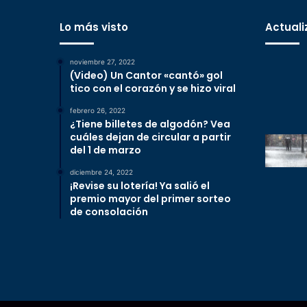
Lo más visto
Actuali
noviembre 27, 2022
(Video) Un Cantor «cantó» gol
tico con el corazón y se hizo viral
febrero 26, 2022
¿Tiene billetes de algodón? Vea
cuáles dejan de circular a partir
del 1 de marzo
diciembre 24, 2022
¡Revise su lotería! Ya salió el
premio mayor del primer sorteo
de consolación