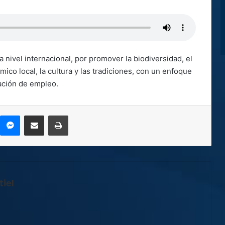
 nivel internacional, por promover la biodiversidad, el
mico local, la cultura y las tradiciones, con un enfoque
ración de empleo.
kype
Messenger
Compartir por correo electrónico
Imprimir
iel