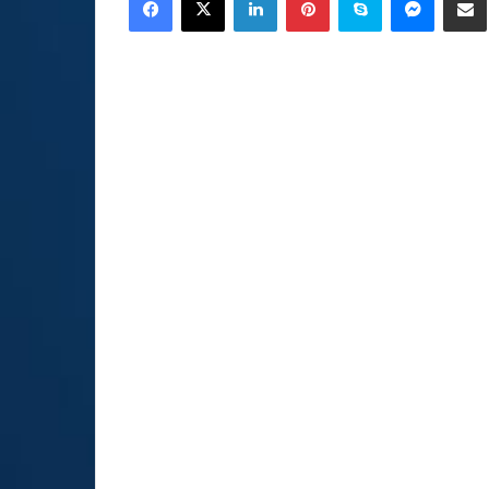
email