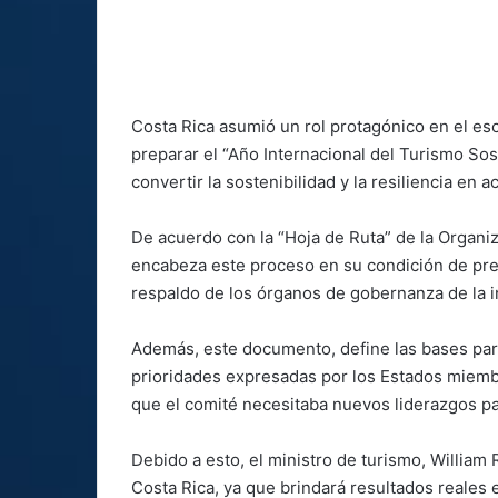
Costa Rica asumió un rol protagónico en el esce
preparar el “Año Internacional del Turismo Sost
convertir la sostenibilidad y la resiliencia en
De acuerdo con la “Hoja de Ruta” de la Organi
encabeza este proceso en su condición de pres
respaldo de los órganos de gobernanza de la i
Además, este documento, define las bases para 
prioridades expresadas por los Estados miemb
que el comité necesitaba nuevos liderazgos pa
Debido a esto, el ministro de turismo, William
Costa Rica, ya que brindará resultados reales e