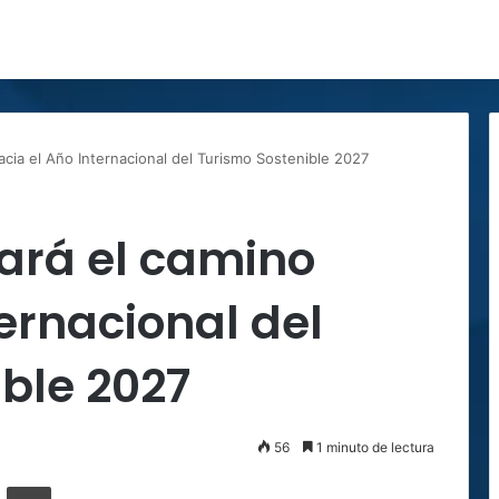
hacia el Año Internacional del Turismo Sostenible 2027
rará el camino
ternacional del
ble 2027
56
1 minuto de lectura
ger
ompartir por correo electrónico
Imprimir