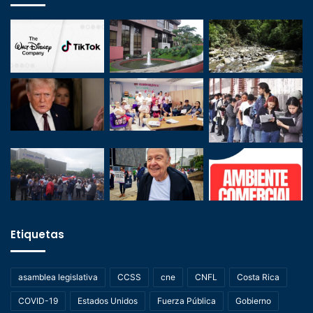
Etiquetas
asamblea legislativa
CCSS
cne
CNFL
Costa Rica
COVID-19
Estados Unidos
Fuerza Pública
Gobierno