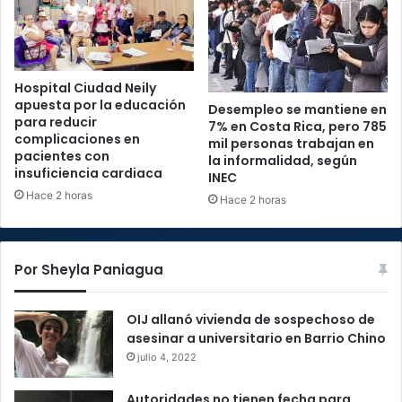
Hospital Ciudad Neily
apuesta por la educación
Desempleo se mantiene en
para reducir
7% en Costa Rica, pero 785
complicaciones en
mil personas trabajan en
pacientes con
la informalidad, según
insuficiencia cardiaca
INEC
Hace 2 horas
Hace 2 horas
Por Sheyla Paniagua
OIJ allanó vivienda de sospechoso de
asesinar a universitario en Barrio Chino
julio 4, 2022
Autoridades no tienen fecha para