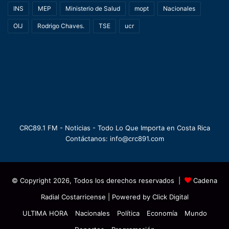
INS
MEP
Ministerio de Salud
mopt
Nacionales
OIJ
Rodrigo Chaves.
TSE
ucr
CRC89.1 FM - Noticias - Todo Lo Que Importa en Costa Rica
Contáctanos: info@crc891.com
© Copyright 2026, Todos los derechos reservados |
Cadena
Radial Costarricense
| Powered by
Click Digital
ULTIMA HORA
Nacionales
Política
Economía
Mundo