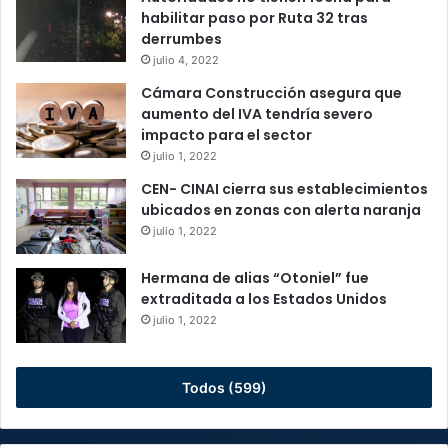
habilitar paso por Ruta 32 tras
derrumbes
julio 4, 2022
Cámara Construcción asegura que
aumento del IVA tendría severo
impacto para el sector
julio 1, 2022
CEN- CINAI cierra sus establecimientos
ubicados en zonas con alerta naranja
julio 1, 2022
Hermana de alias “Otoniel” fue
extraditada a los Estados Unidos
julio 1, 2022
Todos (599)