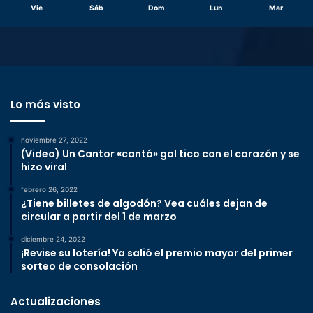
Vie
Sáb
Dom
Lun
Mar
Lo más visto
noviembre 27, 2022
(Video) Un Cantor «cantó» gol tico con el corazón y se
hizo viral
febrero 26, 2022
¿Tiene billetes de algodón? Vea cuáles dejan de
circular a partir del 1 de marzo
diciembre 24, 2022
¡Revise su lotería! Ya salió el premio mayor del primer
sorteo de consolación
Actualizaciones