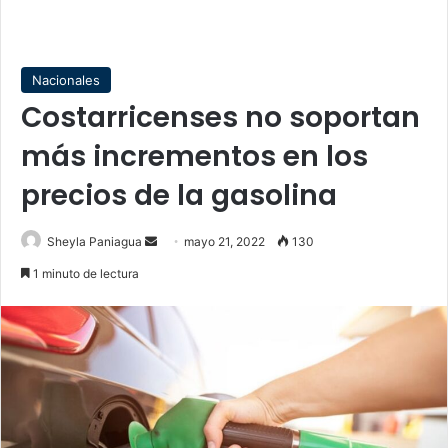
Nacionales
Costarricenses no soportan
más incrementos en los
precios de la gasolina
Send
Sheyla Paniagua
mayo 21, 2022
130
an
1 minuto de lectura
email