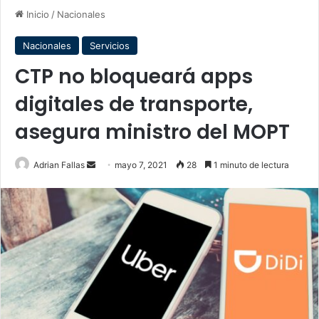
Inicio
/
Nacionales
Nacionales
Servicios
CTP no bloqueará apps
digitales de transporte,
asegura ministro del MOPT
Send
Adrian Fallas
mayo 7, 2021
28
1 minuto de lectura
an
email