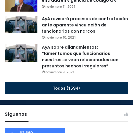
entrada en vigencia de código QR
noviembre 11, 2021
AyA revisará procesos de contratación
ante aparente vinculación de
funcionarios con narcos
noviembre 10, 2021
AyA sobre allanamientos:
“lamentamos que funcionarios
nuestros se vean relacionados con
presuntos hechos irregulares”
noviembre 9, 2021
Todos (1594)
Síguenos
62.660