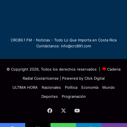
CRC89.1 FM - Noticias - Todo Lo Que Importa en Costa Rica
Contáctanos: info@crc891.com
© Copyright 2026, Todos los derechos reservados |
Cadena
Radial Costarricense
| Powered by
Click Digital
ULTIMA HORA
Nacionales
Política
Economía
Mundo
Deportes
Programación
Facebook
X
YouTube