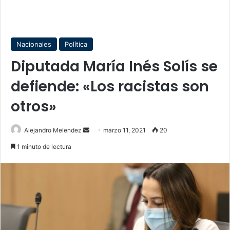
Nacionales
Política
Diputada María Inés Solís se
defiende: «Los racistas son
otros»
Send
Alejandro Melendez
marzo 11, 2021
20
an
1 minuto de lectura
email