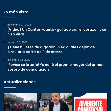
Lo más visto
noviembre 27, 2022
(Video) Un Cantor «cantó» gol tico con el corazón y se
hizo viral
febrero 26, 2022
¿Tiene billetes de algodón? Vea cuáles dejan de
circular a partir del 1 de marzo
diciembre 24, 2022
¡Revise su lotería! Ya salió el premio mayor del primer
sorteo de consolación
Actualizaciones