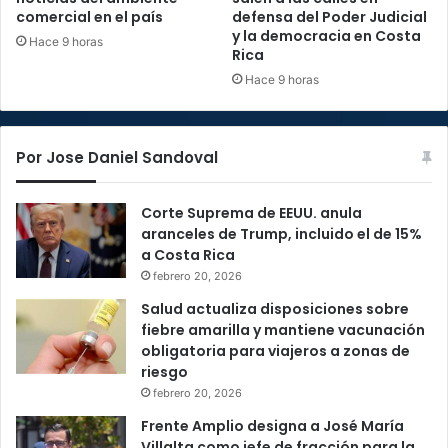
comercial en el país
defensa del Poder Judicial
y la democracia en Costa
Hace 9 horas
Rica
Hace 9 horas
Por Jose Daniel Sandoval
Corte Suprema de EEUU. anula
aranceles de Trump, incluido el de 15%
a Costa Rica
febrero 20, 2026
Salud actualiza disposiciones sobre
fiebre amarilla y mantiene vacunación
obligatoria para viajeros a zonas de
riesgo
febrero 20, 2026
Frente Amplio designa a José María
Villalta como jefe de fracción para la