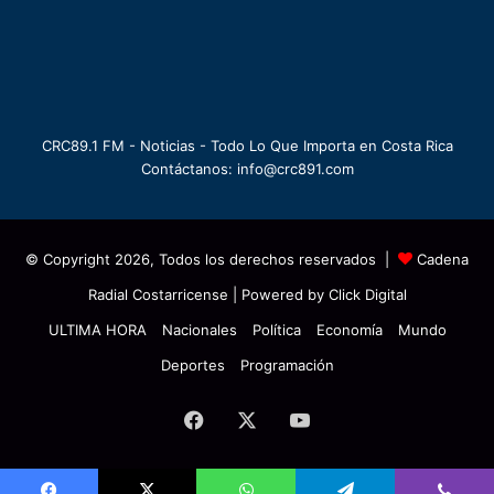
CRC89.1 FM - Noticias - Todo Lo Que Importa en Costa Rica
Contáctanos: info@crc891.com
© Copyright 2026, Todos los derechos reservados |
Cadena
Radial Costarricense
| Powered by
Click Digital
ULTIMA HORA
Nacionales
Política
Economía
Mundo
Deportes
Programación
Facebook
X
YouTube