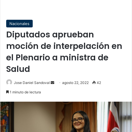
Nacionales
Diputados aprueban
moción de interpelación en
el Plenario a ministra de
Salud
Send
Jose Daniel Sandoval
agosto 22, 2022
42
an
1 minuto de lectura
email