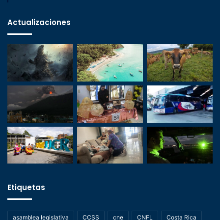
Actualizaciones
Etiquetas
asamblea legislativa
CCSS
cne
CNFL
Costa Rica