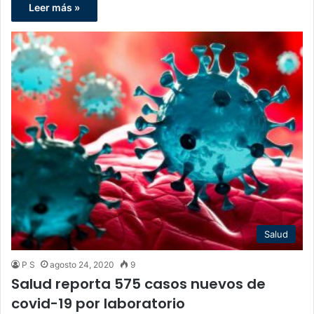
Leer más »
Salud
P S
agosto 24, 2020
9
Salud reporta 575 casos nuevos de
covid-19 por laboratorio