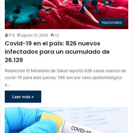
Nacionales
P S
agosto 13, 2020
12
Covid-19 en el país: 826 nuevos
infectados para un acumulado de
26.129
Redacción El Ministerio de Salud reportó 826 casos nuevos de
covid-19 para este jueves; 168 son por nexo epidemiológico
y…
Leer más »