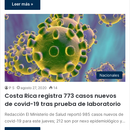
Leer más »
Nacionales
P S
agosto 27, 2020
14
Costa Rica registra 773 casos nuevos
de covid-19 tras prueba de laboratorio
Redacción El Ministerio de Salud reportó 985 casos nuevos de
covid-19 para este jueves; 212 son por nexo epidemiológico y…