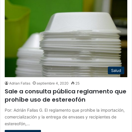
Salud
Adrian Fallas
septiembre 4, 2020
25
Sale a consulta pública reglamento que
prohíbe uso de estereofón
Por: Adrián Fallas G. El reglamento que prohíbe la importación,
comercialización y la entrega de envases y recipientes de
estereofón,…