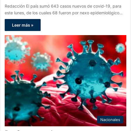
Redacción El país sumó 643 casos nuevos de covid-19, para
este lunes, de los cuales 68 fueron por nexo epidemiológico…
Leer más »
Nacionales