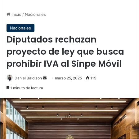
Inicio
/
Nacionales
Nacionales
Diputados rechazan
proyecto de ley que busca
prohibir IVA al Sinpe Móvil
Send
Daniel Baldizon
marzo 25, 2025
115
an
1 minuto de lectura
email