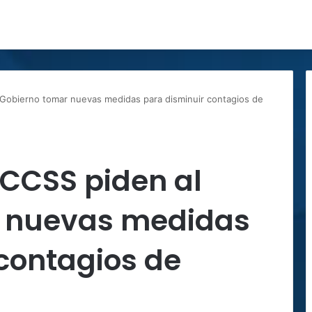
l Gobierno tomar nuevas medidas para disminuir contagios de
a CCSS piden al
r nuevas medidas
contagios de