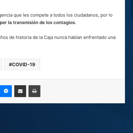
gencia que les compete a todos los ciudadanos, por lo
per la transmisión de los contagios.
ños de historia de la Caja nunca habían enfrentado una
COVID-19
kype
Messenger
Compartir por correo electrónico
Imprimir