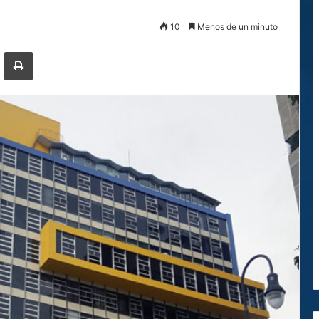
10
Menos de un minuto
ger
ompartir por correo electrónico
Imprimir