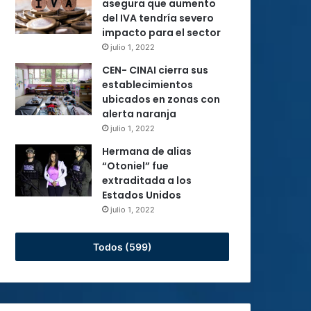
asegura que aumento
del IVA tendría severo
impacto para el sector
julio 1, 2022
CEN- CINAI cierra sus
establecimientos
ubicados en zonas con
alerta naranja
julio 1, 2022
Hermana de alias
“Otoniel” fue
extraditada a los
Estados Unidos
julio 1, 2022
Todos (599)