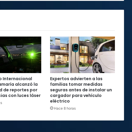
 Internacional
Expertos advierten a las
maría alcanzó la
familias tomar medidas
rd de reportes por
seguras antes de instalar un
ias con luces láser
cargador para vehículo
eléctrico
as
Hace 8 horas