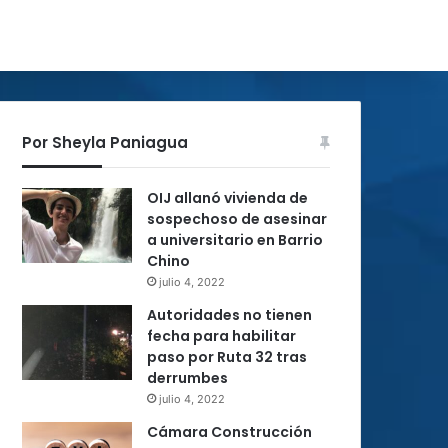
Por Sheyla Paniagua
OIJ allanó vivienda de
sospechoso de asesinar
a universitario en Barrio
Chino
julio 4, 2022
Autoridades no tienen
fecha para habilitar
paso por Ruta 32 tras
derrumbes
julio 4, 2022
Cámara Construcción