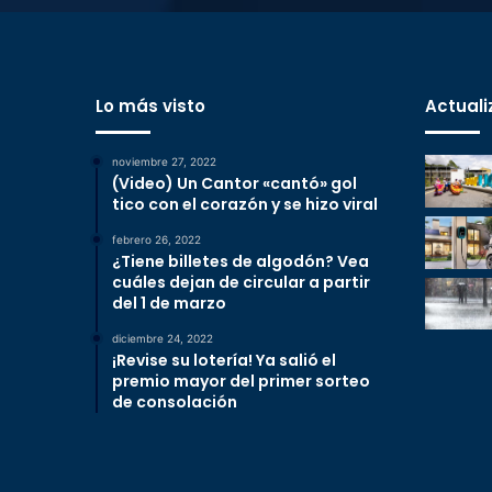
Lo más visto
Actuali
noviembre 27, 2022
(Video) Un Cantor «cantó» gol
tico con el corazón y se hizo viral
febrero 26, 2022
¿Tiene billetes de algodón? Vea
cuáles dejan de circular a partir
del 1 de marzo
diciembre 24, 2022
¡Revise su lotería! Ya salió el
premio mayor del primer sorteo
de consolación