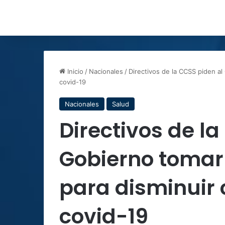
Inicio
/
Nacionales
/
Directivos de la CCSS piden a
covid-19
Nacionales
Salud
Directivos de l
Gobierno toma
para disminuir 
covid-19