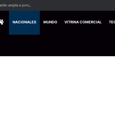
HOME
NACIONALES
MUNDO
VITRINA COMERCIAL
TE