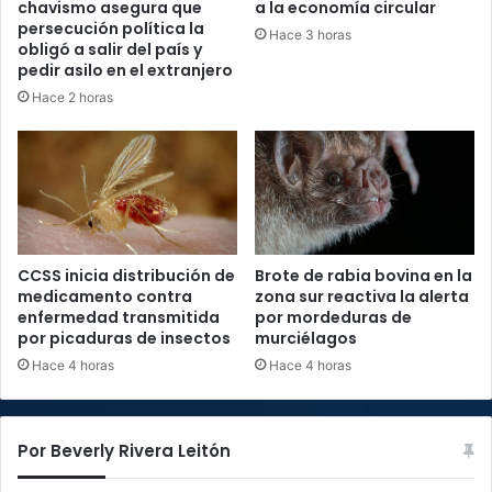
chavismo asegura que
a la economía circular
persecución política la
Hace 3 horas
obligó a salir del país y
pedir asilo en el extranjero
Hace 2 horas
CCSS inicia distribución de
Brote de rabia bovina en la
medicamento contra
zona sur reactiva la alerta
enfermedad transmitida
por mordeduras de
por picaduras de insectos
murciélagos
Hace 4 horas
Hace 4 horas
Por Beverly Rivera Leitón