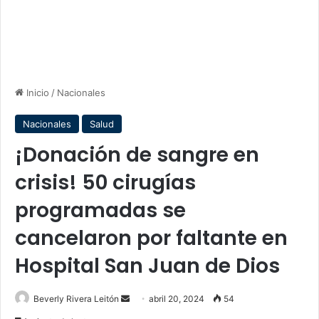
Inicio
/
Nacionales
Nacionales
Salud
¡Donación de sangre en
crisis! 50 cirugías
programadas se
cancelaron por faltante en
Hospital San Juan de Dios
Send
Beverly Rivera Leitón
abril 20, 2024
54
an