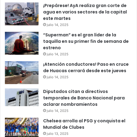
¡Prepárese! AyA realiza gran corte de
agua en varios sectores de la capital
este martes
julio 14, 2025
“Superman” es el gran líder de la
taquilla en su primer fin de semana de
estreno
julio 14, 2025
¡Atención conductores! Paso en cruce
de Huacas cerrará desde este jueves
julio 14, 2025
Diputados citan a directivos
temporales de Banco Nacional para
aclarar nombramientos
julio 14, 2025
Chelsea arrolla al PSG y conquista el
Mundial de Clubes
julio 13, 2025