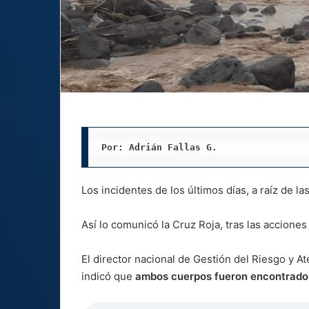
Por: Adrián Fallas G. 
Los incidentes de los últimos días, a raíz de las
Así lo comunicó la Cruz Roja, tras las accione
El director nacional de Gestión del Riesgo y A
indicó que
ambos cuerpos fueron encontrados