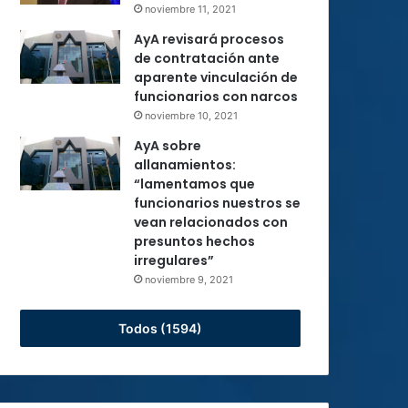
noviembre 11, 2021
AyA revisará procesos
de contratación ante
aparente vinculación de
funcionarios con narcos
noviembre 10, 2021
AyA sobre
allanamientos:
“lamentamos que
funcionarios nuestros se
vean relacionados con
presuntos hechos
irregulares”
noviembre 9, 2021
Todos (1594)