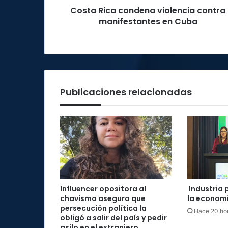
Costa Rica condena violencia contra
manifestantes en Cuba
Publicaciones relacionadas
Influencer opositora al
Industria 
chavismo asegura que
la economí
persecución política la
Hace 20 ho
obligó a salir del país y pedir
asilo en el extranjero