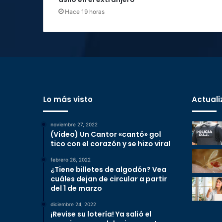
Hace 19 horas
Lo más visto
Actuali
noviembre 27, 2022
(Video) Un Cantor «cantó» gol
tico con el corazón y se hizo viral
febrero 26, 2022
¿Tiene billetes de algodón? Vea
cuáles dejan de circular a partir
del 1 de marzo
diciembre 24, 2022
¡Revise su lotería! Ya salió el