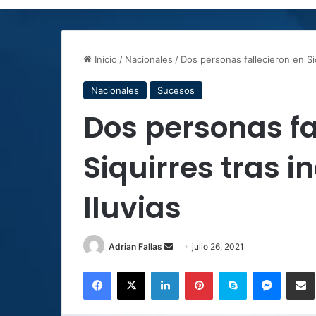
Inicio
/
Nacionales
/
Dos personas fallecieron en Siq
Nacionales
Sucesos
Dos personas fa
Siquirres tras i
lluvias
Send
Adrian Fallas
julio 26, 2021
an
Facebook
X
LinkedIn
Pinterest
Skype
Messen
C
email