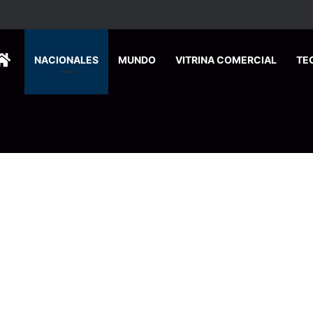
HOME
NACIONALES
MUNDO
VITRINA COMERCIAL
TE