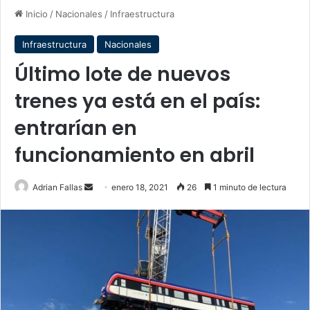
Inicio
/
Nacionales
/
Infraestructura
Infraestructura
Nacionales
Último lote de nuevos
trenes ya está en el país:
entrarían en
funcionamiento en abril
Send
Adrian Fallas
enero 18, 2021
26
1 minuto de lectura
an
email