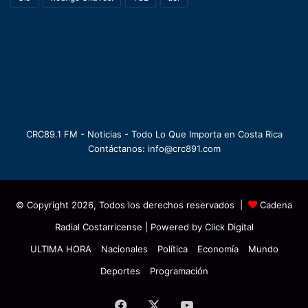
CRC89.1 FM - Noticias - Todo Lo Que Importa en Costa Rica
Contáctanos: info@crc891.com
© Copyright 2026, Todos los derechos reservados |
Cadena
Radial Costarricense
| Powered by
Click Digital
ULTIMA HORA
Nacionales
Política
Economía
Mundo
Deportes
Programación
Facebook
X
YouTube