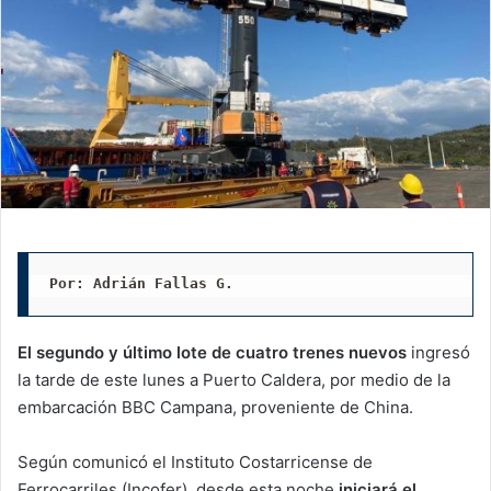
Por: Adrián Fallas G.
El segundo y último lote de cuatro trenes nuevos
ingresó
la tarde de este lunes a Puerto Caldera, por medio de la
embarcación BBC Campana, proveniente de China.
Según comunicó el Instituto Costarricense de
Ferrocarriles (Incofer), desde esta noche
iniciará el