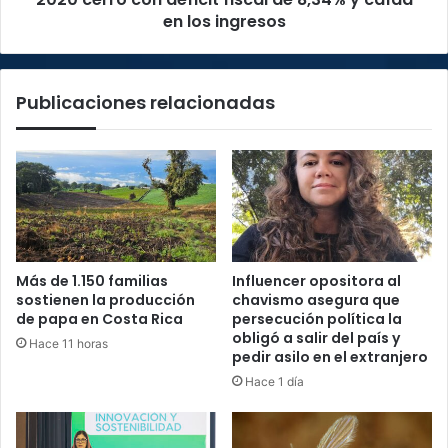
los
en los ingresos
ingresos
Publicaciones relacionadas
Más de 1.150 familias
Influencer opositora al
sostienen la producción
chavismo asegura que
de papa en Costa Rica
persecución política la
obligó a salir del país y
Hace 11 horas
pedir asilo en el extranjero
Hace 1 día