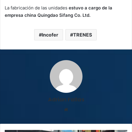
La fabricación de las unidades
estuvo a cargo de la
empresa china Quingdao Sifang Co. Ltd.
Incofer
TRENES
Adrian Fallas
Sitio
web