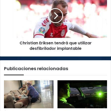
Eriksen
tendrá
que
utilizar
desfibrilador
implantable
Christian Eriksen tendrá que utilizar
desfibrilador implantable
Publicaciones relacionadas