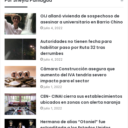
Por Sheyla Paniagua
OIJ allanó vivienda de sospechoso de
asesinar a universitario en Barrio Chino
julio 4, 2022
Autoridades no tienen fecha para
habilitar paso por Ruta 32 tras
derrumbes
julio 4, 2022
Cámara Construcción asegura que
aumento del IVA tendría severo
impacto para el sector
julio 1, 2022
CEN- CINAI cierra sus establecimientos
ubicados en zonas con alerta naranja
julio 1, 2022
Hermana de alias “Otoniel” fue
extraditada a los Estados Unidos