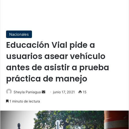
Nacionales
Educación Vial pide a
usuarios asear vehículo
antes de asistir a prueba
práctica de manejo
Send
Sheyla Paniagua
junio 17, 2021
15
an
1 minuto de lectura
email