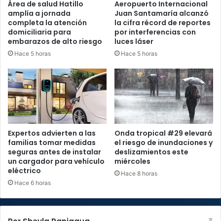
Área de salud Hatillo
Aeropuerto Internacional
amplía a jornada
Juan Santamaría alcanzó
completa la atención
la cifra récord de reportes
domiciliaria para
por interferencias con
embarazos de alto riesgo
luces láser
Hace 5 horas
Hace 5 horas
Expertos advierten a las
Onda tropical #29 elevará
familias tomar medidas
el riesgo de inundaciones y
seguras antes de instalar
deslizamientos este
un cargador para vehículo
miércoles
eléctrico
Hace 8 horas
Hace 6 horas