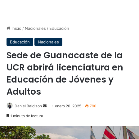
Inicio
/
Nacionales
/
Educación
Educación
Nacionales
Sede de Guanacaste de la
UCR abrirá licenciatura en
Educación de Jóvenes y
Adultos
Send
Daniel Baldizon
enero 20, 2025
790
an
1 minuto de lectura
email