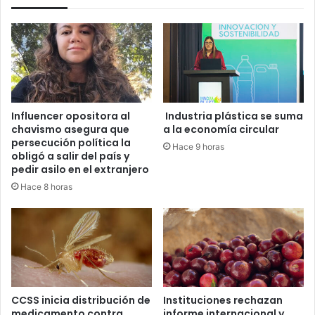
Influencer opositora al
Industria plástica se suma
chavismo asegura que
a la economía circular
persecución política la
Hace 9 horas
obligó a salir del país y
pedir asilo en el extranjero
Hace 8 horas
CCSS inicia distribución de
Instituciones rechazan
medicamento contra
informe internacional y