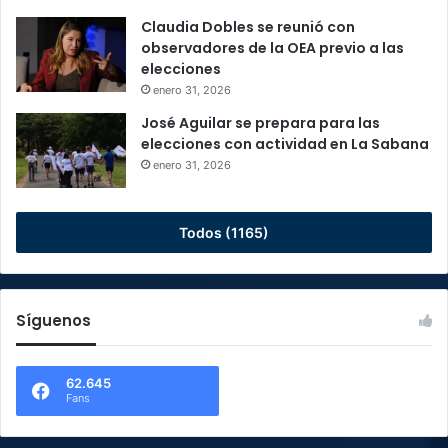
Claudia Dobles se reunió con
observadores de la OEA previo a las
elecciones
enero 31, 2026
José Aguilar se prepara para las
elecciones con actividad en La Sabana
enero 31, 2026
Todos (1165)
Síguenos
62.645
Fans