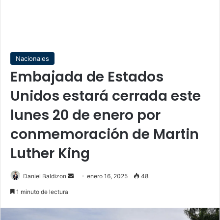
Nacionales
Embajada de Estados
Unidos estará cerrada este
lunes 20 de enero por
conmemoración de Martin
Luther King
Send
Daniel Baldizon
enero 16, 2025
48
an
1 minuto de lectura
email