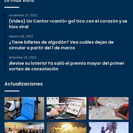
Lo más visto
noviembre 27, 2022
(Video) Un Cantor «cantó» gol tico con el corazón y se
hizo viral
febrero 26, 2022
¿Tiene billetes de algodón? Vea cuáles dejan de
circular a partir del 1 de marzo
diciembre 24, 2022
¡Revise su lotería! Ya salió el premio mayor del primer
sorteo de consolación
Actualizaciones