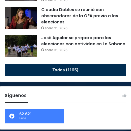
enero 31, 2026
Claudia Dobles se reunió con
observadores de la OEA previo a las
elecciones
enero 31, 2026
José Aguilar se prepara para las
elecciones con actividad en La Sabana
enero 31, 2026
Todos (1165)
Síguenos
62.621
Fans