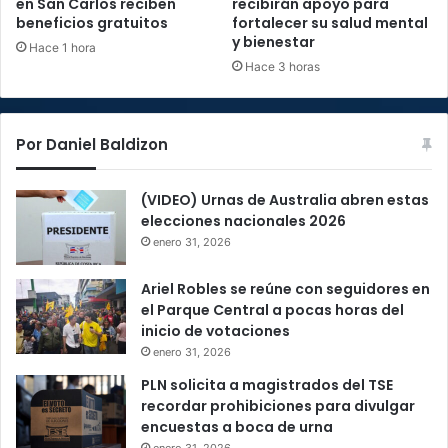
en San Carlos reciben
recibirán apoyo para
beneficios gratuitos
fortalecer su salud mental
y bienestar
Hace 1 hora
Hace 3 horas
Por Daniel Baldizon
(VIDEO) Urnas de Australia abren estas
elecciones nacionales 2026
enero 31, 2026
Ariel Robles se reúne con seguidores en
el Parque Central a pocas horas del
inicio de votaciones
enero 31, 2026
PLN solicita a magistrados del TSE
recordar prohibiciones para divulgar
encuestas a boca de urna