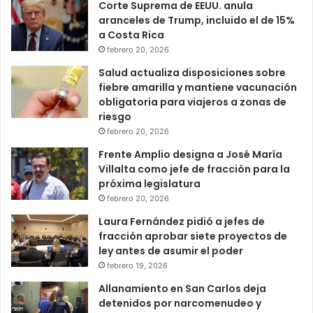
Corte Suprema de EEUU. anula
aranceles de Trump, incluido el de 15%
a Costa Rica
febrero 20, 2026
Salud actualiza disposiciones sobre
fiebre amarilla y mantiene vacunación
obligatoria para viajeros a zonas de
riesgo
febrero 20, 2026
Frente Amplio designa a José María
Villalta como jefe de fracción para la
próxima legislatura
febrero 20, 2026
Laura Fernández pidió a jefes de
fracción aprobar siete proyectos de
ley antes de asumir el poder
febrero 19, 2026
Allanamiento en San Carlos deja
detenidos por narcomenudeo y