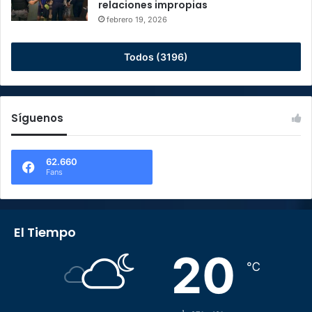
relaciones impropias
febrero 19, 2026
Todos (3196)
Síguenos
62.660
Fans
El Tiempo
20
℃