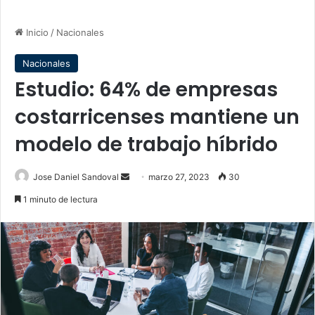
Inicio
/
Nacionales
Nacionales
Estudio: 64% de empresas
costarricenses mantiene un
modelo de trabajo híbrido
Send
Jose Daniel Sandoval
marzo 27, 2023
30
an
1 minuto de lectura
email