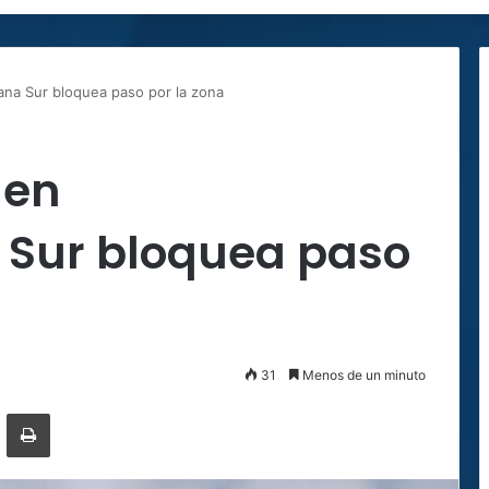
na Sur bloquea paso por la zona
 en
 Sur bloquea paso
31
Menos de un minuto
ger
ompartir por correo electrónico
Imprimir