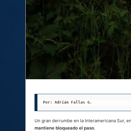
Por: Adrián Fallas G. 
Un gran derrumbe en la Interamericana Sur, en 
mantiene bloqueado el paso
.