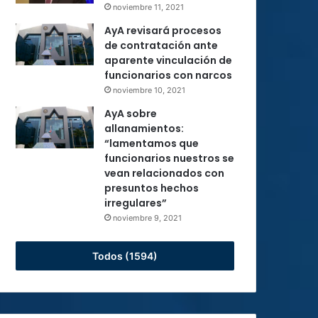
noviembre 11, 2021
AyA revisará procesos
de contratación ante
aparente vinculación de
funcionarios con narcos
noviembre 10, 2021
AyA sobre
allanamientos:
“lamentamos que
funcionarios nuestros se
vean relacionados con
presuntos hechos
irregulares”
noviembre 9, 2021
Todos (1594)