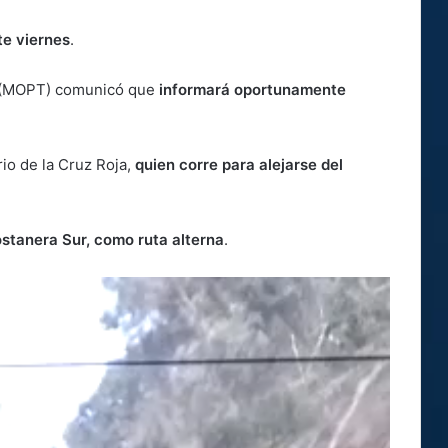
te viernes
.
es (MOPT) comunicó que
informará oportunamente
io de la Cruz Roja,
quien corre para alejarse del
Costanera Sur, como ruta alterna
.