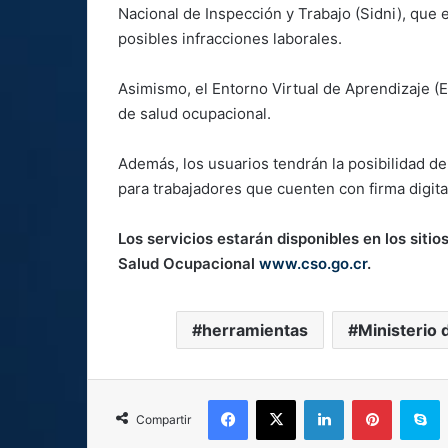
Nacional de Inspección y Trabajo (Sidni), que 
posibles infracciones laborales.
Asimismo, el Entorno Virtual de Aprendizaje (E
de salud ocupacional.
Además, los usuarios tendrán la posibilidad de 
para trabajadores que cuenten con firma digita
Los servicios estarán disponibles en los siti
Salud Ocupacional
www.cso.go.cr
.
herramientas
Ministerio 
Facebook
X
LinkedIn
Pinterest
S
Compartir