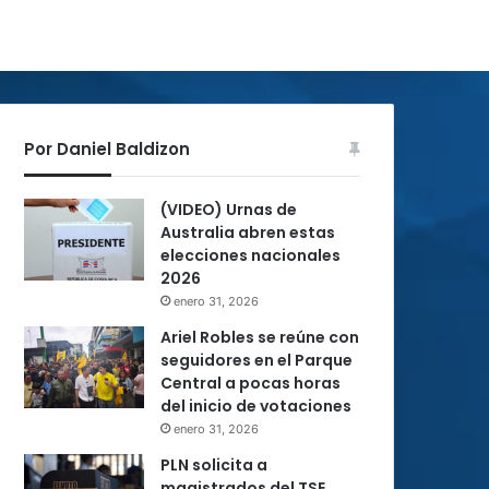
Por Daniel Baldizon
(VIDEO) Urnas de
Australia abren estas
elecciones nacionales
2026
enero 31, 2026
Ariel Robles se reúne con
seguidores en el Parque
Central a pocas horas
del inicio de votaciones
enero 31, 2026
PLN solicita a
magistrados del TSE