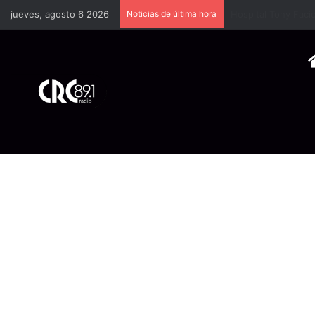
jueves, agosto 6 2026
Noticias de última hora
Cámara Costarrice