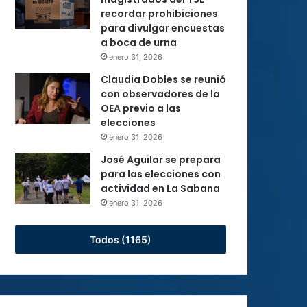
recordar prohibiciones
para divulgar encuestas
a boca de urna
enero 31, 2026
Claudia Dobles se reunió
con observadores de la
OEA previo a las
elecciones
enero 31, 2026
José Aguilar se prepara
para las elecciones con
actividad en La Sabana
enero 31, 2026
Todos (1165)