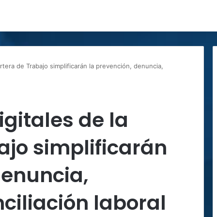
rtera de Trabajo simplificarán la prevención, denuncia,
gitales de la
ajo simplificarán
denuncia,
nciliación laboral