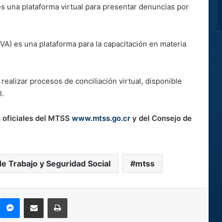
es una plataforma virtual para presentar denuncias por
VA) es una plataforma para la capacitación en materia
realizar procesos de conciliación virtual, disponible
l.
os oficiales del MTSS
www.mtss.go.cr
y del Consejo de
de Trabajo y Seguridad Social
mtss
kype
Messenger
Compartir por correo electrónico
Imprimir