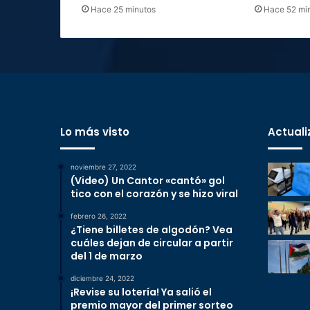
Hace 25 minutos
Hace 52 mi
Lo más visto
Actuali
noviembre 27, 2022
(Video) Un Cantor «cantó» gol
tico con el corazón y se hizo viral
febrero 26, 2022
¿Tiene billetes de algodón? Vea
cuáles dejan de circular a partir
del 1 de marzo
diciembre 24, 2022
¡Revise su lotería! Ya salió el
premio mayor del primer sorteo