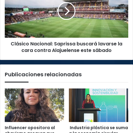
buscará
lavarse
la
cara
contra
Alajuelense
Clásico Nacional: Saprissa buscará lavarse la
este
sábado
cara contra Alajuelense este sábado
Publicaciones relacionadas
Influencer opositora al
Industria plástica se suma