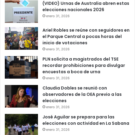
(VIDEO) Urnas de Australia abren estas
elecciones nacionales 2026
enero 31, 2026
Ariel Robles se reúne con seguidores en
el Parque Central a pocas horas del
inicio de votaciones
enero 31, 2026
PLN solicita a magistrados del TSE
recordar prohibiciones para divulgar
encuestas a boca de urna
enero 31, 2026
Claudia Dobles se reunió con
observadores de la OEA previo a las
elecciones
enero 31, 2026
José Aguilar se prepara para las
elecciones con actividad en La Sabana
enero 31, 2026