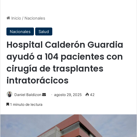
Inicio
/
Nacionales
Nacionales
Salud
Hospital Calderón Guardia
ayudó a 104 pacientes con
cirugía de trasplantes
intratorácicos
Send
Daniel Baldizon
agosto 29, 2025
42
an
1 minuto de lectura
email