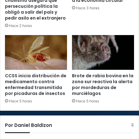
chavismo asegura que
a la economía circular
persecución política la
Hace 3 horas
obligó a salir del país y
pedir asilo en el extranjero
Hace 2 horas
CCSS inicia distribución de
Brote de rabia bovina en la
medicamento contra
zona sur reactiva la alerta
enfermedad transmitida
por mordeduras de
por picaduras de insectos
murciélagos
Hace 5 horas
Hace 5 horas
Por Daniel Baldizon