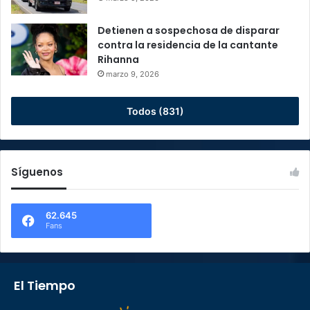
Detienen a sospechosa de disparar
contra la residencia de la cantante
Rihanna
marzo 9, 2026
Todos (831)
Síguenos
62.645
Fans
El Tiempo