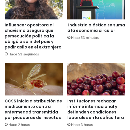
Influencer opositora al
Industria plástica se suma
chavismo asegura que
a la economía circular
persecución política la
Hace 53 minutos
obligó a salir del país y
pedir asilo en el extranjero
Hace 53 segundos
CCSS inicia distribución de
Instituciones rechazan
medicamento contra
informe internacional y
enfermedad transmitida
defienden condiciones
por picaduras de insectos
laborales en la caficultura
Hace 2 horas
Hace 3 horas