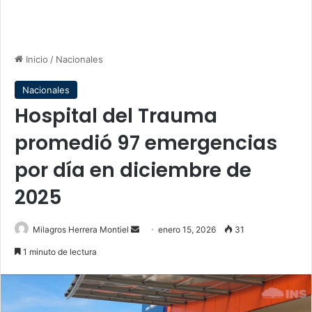
Inicio
/
Nacionales
Nacionales
Hospital del Trauma
promedió 97 emergencias
por día en diciembre de
2025
Send
Milagros Herrera Montiel
enero 15, 2026
31
an
1 minuto de lectura
email