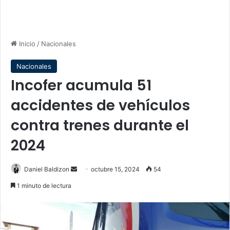
Inicio
/
Nacionales
Nacionales
Incofer acumula 51
accidentes de vehículos
contra trenes durante el
2024
Send
Daniel Baldizon
octubre 15, 2024
54
an
1 minuto de lectura
email