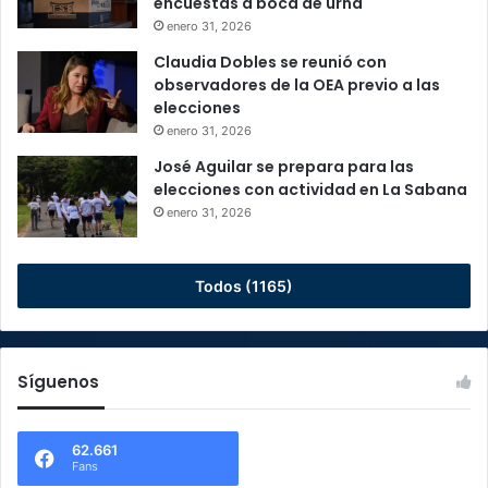
encuestas a boca de urna
enero 31, 2026
Claudia Dobles se reunió con
observadores de la OEA previo a las
elecciones
enero 31, 2026
José Aguilar se prepara para las
elecciones con actividad en La Sabana
enero 31, 2026
Todos (1165)
Síguenos
62.661
Fans