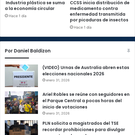
Industria plástica se suma
CCSS inicia distribución de
a la economía circular
medicamento contra
enfermedad transmitida
Hace 1 día
por picaduras de insectos
Hace 1 día
Por Daniel Baldizon
(VIDEO) Urnas de Australia abren estas
elecciones nacionales 2026
enero 31, 2026
Ariel Robles se reúne con seguidores en
el Parque Central a pocas horas del
inicio de votaciones
enero 31, 2026
PLN solicita a magistrados del TSE
recordar prohibiciones para divulgar