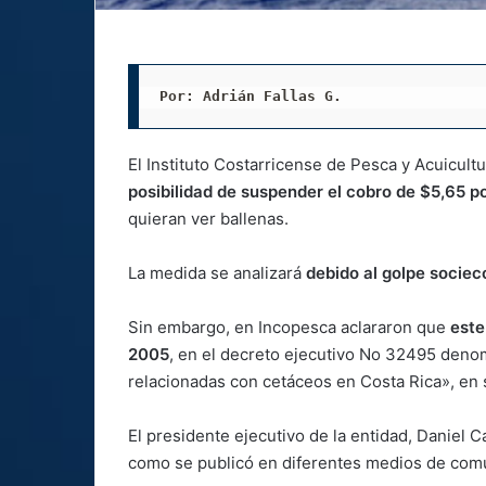
Por: Adrián Fallas G. 
El Instituto Costarricense de Pesca y Acuicult
posibilidad de suspender el cobro de $5,65 p
quieran ver ballenas.
La medida se analizará
debido al golpe socie
Sin embargo, en Incopesca aclararon que
este
2005
, en el decreto ejecutivo No 32495 deno
relacionadas con cetáceos en Costa Rica», en s
El presidente ejecutivo de la entidad, Daniel 
como se publicó en diferentes medios de comu