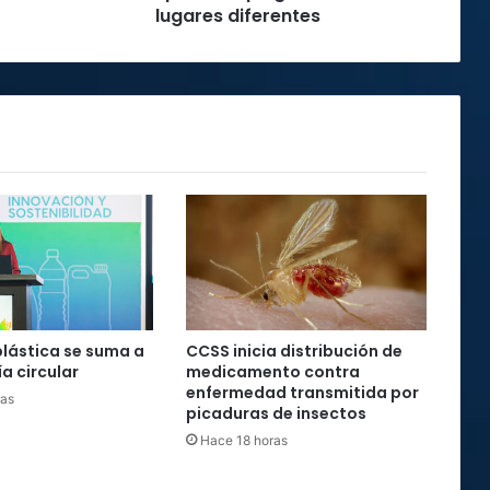
lugares diferentes
plástica se suma a
CCSS inicia distribución de
a circular
medicamento contra
enfermedad transmitida por
ras
picaduras de insectos
Hace 18 horas