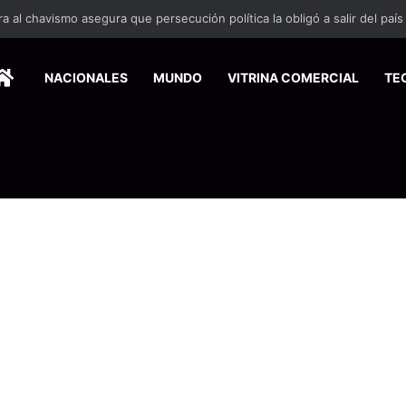
 se suma a la economía circular
HOME
NACIONALES
MUNDO
VITRINA COMERCIAL
TE