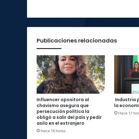
Publicaciones relacionadas
Influencer opositora al
Industria 
chavismo asegura que
la economí
persecución política la
Hace 17 ho
obligó a salir del país y pedir
asilo en el extranjero
Hace 16 horas