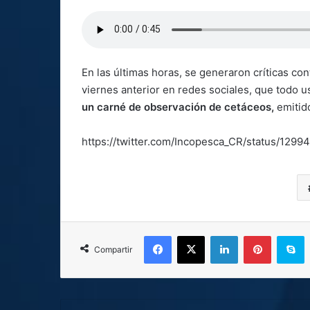
En las últimas horas, se generaron críticas con
viernes anterior en redes sociales, que todo u
un carné de observación de cetáceos,
emitido
https://twitter.com/Incopesca_CR/status/12
Facebook
X
LinkedIn
Pinterest
S
Compartir