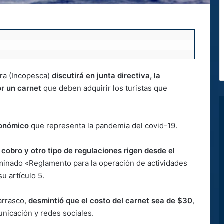
ura (Incopesca)
discutirá en junta directiva, la
or un carnet
que deben adquirir los turistas que
conómico
que representa la pandemia del covid-19.
 cobro y otro tipo de regulaciones rigen desde el
minado «Reglamento para la operación de actividades
u artículo 5.
Carrasco,
desmintió que el costo del carnet sea de $30
,
nicación y redes sociales.