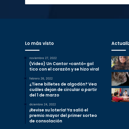
Lo más visto
Actuali
noviembre 27, 2022
(Video) Un Cantor «cantó» gol
tico con el corazón y se hizo viral
febrero 26, 2022
¿Tiene billetes de algodón? Vea
cuáles dejan de circular a partir
del 1 de marzo
diciembre 24, 2022
¡Revise su lotería! Ya salió el
premio mayor del primer sorteo
de consolación