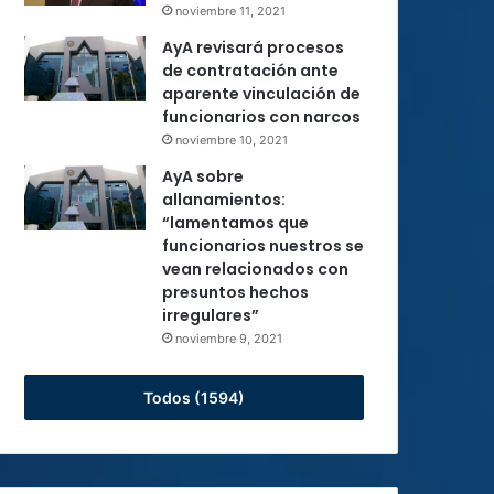
noviembre 11, 2021
AyA revisará procesos
de contratación ante
aparente vinculación de
funcionarios con narcos
noviembre 10, 2021
AyA sobre
allanamientos:
“lamentamos que
funcionarios nuestros se
vean relacionados con
presuntos hechos
irregulares”
noviembre 9, 2021
Todos (1594)