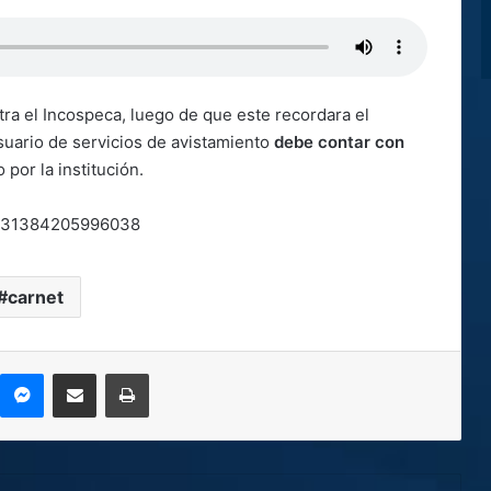
tra el Incospeca, luego de que este recordara el
suario de servicios de avistamiento
debe contar con
 por la institución.
99431384205996038
carnet
kype
Messenger
Compartir por correo electrónico
Imprimir