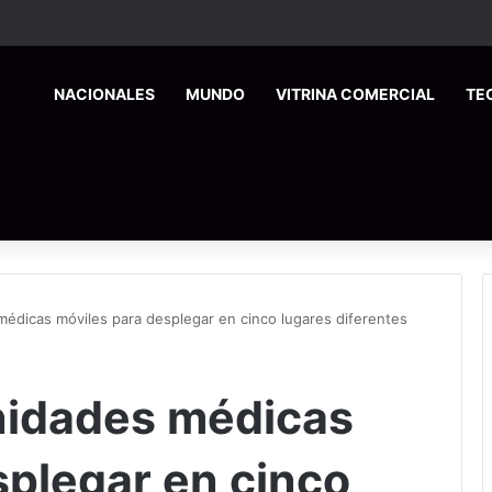
HOME
NACIONALES
MUNDO
VITRINA COMERCIAL
TE