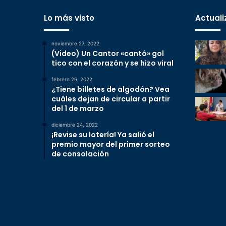
Lo más visto
Actuali
noviembre 27, 2022
(Video) Un Cantor «cantó» gol
tico con el corazón y se hizo viral
febrero 26, 2022
¿Tiene billetes de algodón? Vea
cuáles dejan de circular a partir
del 1 de marzo
diciembre 24, 2022
¡Revise su lotería! Ya salió el
premio mayor del primer sorteo
de consolación