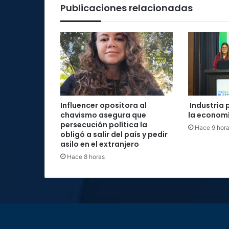
Publicaciones relacionadas
Influencer opositora al
Industria 
chavismo asegura que
la economí
persecución política la
Hace 9 hor
obligó a salir del país y pedir
asilo en el extranjero
Hace 8 horas