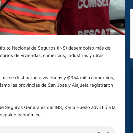
Instituto Nacional de Seguros (INS) desembolsó más de
arios de viviendas, comercios, industrias y otras
0 mil se destinaron a viviendas y ₡354 mil a comercios,
mismo las provincias de San José y Alajuela registraron
 de Seguros Generales del INS, Karla Huezo advirtió a la
 respaldo económico.