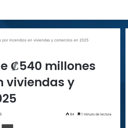
s por incendios en viviendas y comercios en 2025
e ₡540 millones
n viviendas y
025
25
84
1 minuto de lectura
ger
ompartir por correo electrónico
Imprimir