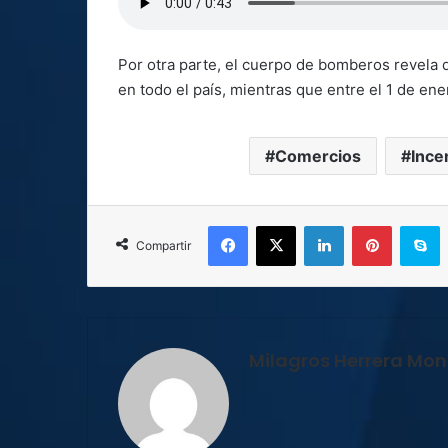
Por otra parte, el cuerpo de bomberos revela 
en todo el país, mientras que entre el 1 de en
Comercios
Ince
Facebook
X
LinkedIn
Pinterest
S
Compartir
Milagros Herrera Mont