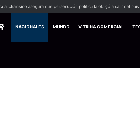
 se suma a la economía circular
HOME
NACIONALES
MUNDO
VITRINA COMERCIAL
TE