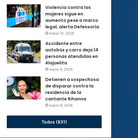
Violencia contra las
mujeres sigue en
aumento pese a marco
legal, alerta Defensoría
marzo 10, 2026
Accidente entre
autobús y carro deja 14
personas atendidas en
Alajuelita
marzo 9, 2026
Detienen a sospechosa
de disparar contra la
residencia de la
cantante Rihanna
marzo 9, 2026
Todos (831)