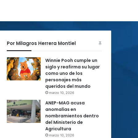
Por Milagros Herrera Montiel
Winnie Pooh cumple un
siglo y reafirma su lugar
como uno de los
personajes más
queridos del mundo
marzo 10, 2026
ANEP-MAG acusa
anomalías en
nombramientos dentro
del Ministerio de
Agricultura
marzo 10, 2026