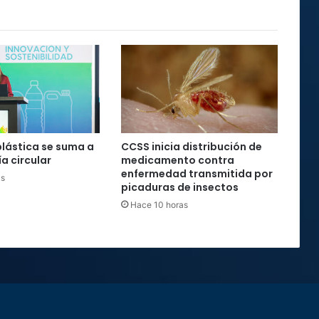
plástica se suma a
CCSS inicia distribución de
a circular
medicamento contra
enfermedad transmitida por
as
picaduras de insectos
Hace 10 horas