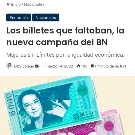
Inicio
/
Nacionales
Economía
Nacionales
Los billetes que faltaban, la
nueva campaña del BN
Mujeres sin Límites por la igualdad económica.
Send
Liby Solano
marzo 14, 2022
106
1 minuto de lectura
an
email