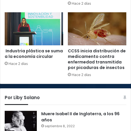
Hace 2 días
Industria plástica se suma
CCSS inicia distribución de
a la economía circular
medicamento contra
enfermedad transmitida
Hace 2 días
por picaduras de insectos
Hace 2 días
Por Liby Solano
Muere Isabel II de Inglaterra, a los 96
años
septiembre 8, 2022