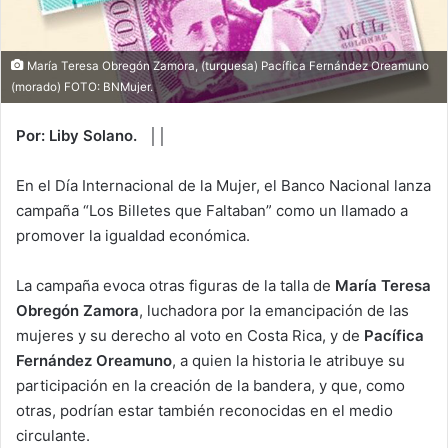
María Teresa Obregón Zamora, (turquesa) Pacífica Fernández Oreamuno
(morado) FOTO: BNMujer.
Por: Liby Solano. ││
En el Día Internacional de la Mujer, el Banco Nacional lanza
campaña “Los Billetes que Faltaban” como un llamado a
promover la igualdad económica.
La campaña evoca otras figuras de la talla de
María Teresa
Obregón Zamora
, luchadora por la emancipación de las
mujeres y su derecho al voto en Costa Rica, y de
Pacífica
Fernández Oreamuno
, a quien la historia le atribuye su
participación en la creación de la bandera, y que, como
otras, podrían estar también reconocidas en el medio
circulante.