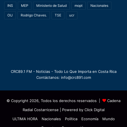
INS
MEP
Ministerio de Salud
mopt
Nacionales
OIJ
Rodrigo Chaves.
TSE
ucr
CRC89.1 FM - Noticias - Todo Lo Que Importa en Costa Rica
Contáctanos: info@crc891.com
© Copyright 2026, Todos los derechos reservados |
Cadena
Radial Costarricense
| Powered by
Click Digital
ULTIMA HORA
Nacionales
Política
Economía
Mundo