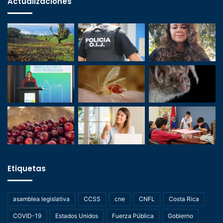
Actualizaciones
Etiquetas
asamblea legislativa
CCSS
cne
CNFL
Costa Rica
COVID-19
Estados Unidos
Fuerza Pública
Gobierno