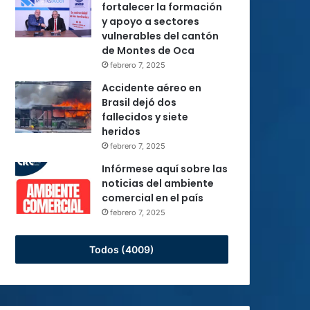
fortalecer la formación
y apoyo a sectores
vulnerables del cantón
de Montes de Oca
febrero 7, 2025
Accidente aéreo en
Brasil dejó dos
fallecidos y siete
heridos
febrero 7, 2025
Infórmese aquí sobre las
noticias del ambiente
comercial en el país
febrero 7, 2025
Todos (4009)