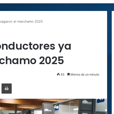
 pagaron el marchamo 2025
onductores ya
rchamo 2025
45
Menos de un minuto
ger
ompartir por correo electrónico
Imprimir