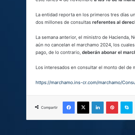
La entidad reporta en los primeros tres días u
dos millones de consultas
referentes al derec
La semana anterior, el ministro de Hacienda, 
aún no cancelan el marchamo 2024, los cuales 
pago, de lo contrario,
deberán abonar el marc
Los interesados en consultar el monto del d
https://marchamo.ins-cr.com/marchamo/Cons
Facebook
X
LinkedIn
Pinterest
S
Compartir