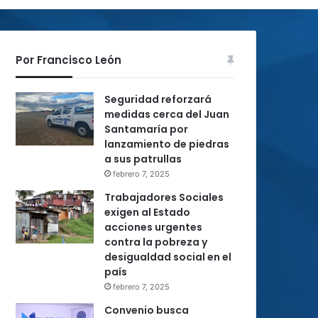
Por Francisco León
Seguridad reforzará
medidas cerca del Juan
Santamaría por
lanzamiento de piedras
a sus patrullas
febrero 7, 2025
Trabajadores Sociales
exigen al Estado
acciones urgentes
contra la pobreza y
desigualdad social en el
país
febrero 7, 2025
Convenio busca