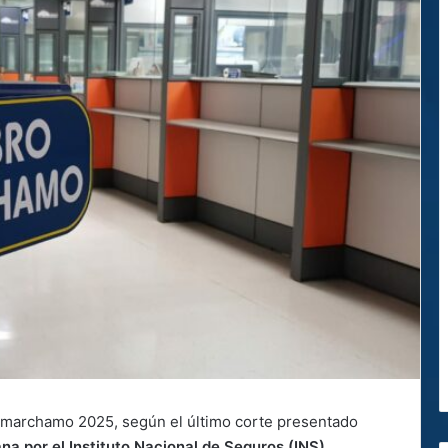
 marchamo 2025, según el último corte presentado
na por el Instituto Nacional de Seguros (INS).