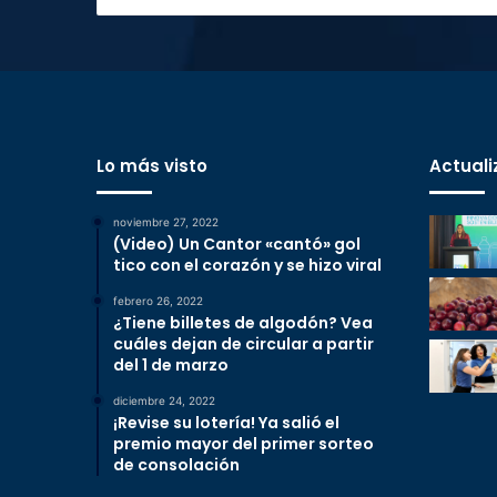
Lo más visto
Actuali
noviembre 27, 2022
(Video) Un Cantor «cantó» gol
tico con el corazón y se hizo viral
febrero 26, 2022
¿Tiene billetes de algodón? Vea
cuáles dejan de circular a partir
del 1 de marzo
diciembre 24, 2022
¡Revise su lotería! Ya salió el
premio mayor del primer sorteo
de consolación