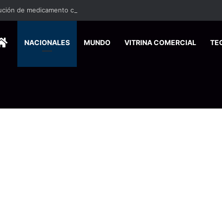
HOME
NACIONALES
MUNDO
VITRINA COMERCIAL
TE