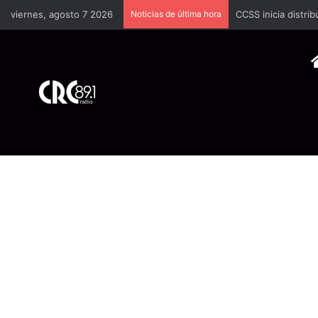
viernes, agosto 7 2026
Noticias de última hora