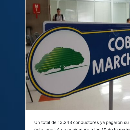
Un total de 13.248 conductores ya pagaron su
este lunes 4 de noviembre
a las 10 de la maña