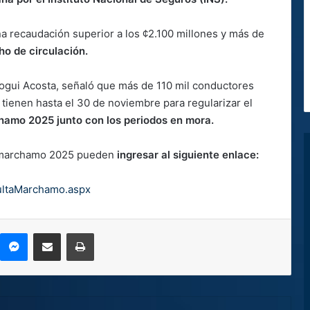
na recaudación superior a los ¢2.100 millones y más de
ho de circulación.
Nogui Acosta, señaló que más de 110 mil conductores
tienen hasta el 30 de noviembre para regularizar el
hamo 2025 junto con los periodos en mora.
e marchamo 2025 pueden
ingresar al siguiente enlace:
ultaMarchamo.aspx
kype
Messenger
Compartir por correo electrónico
Imprimir