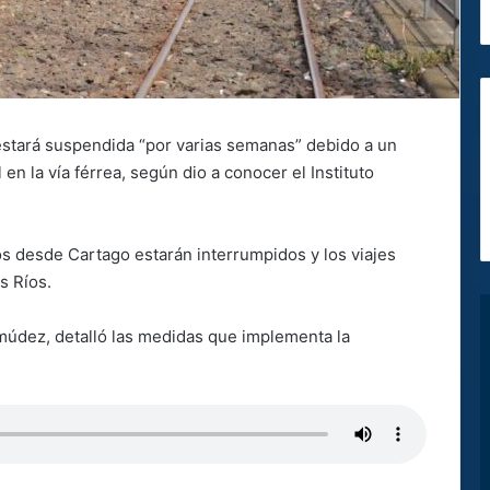
estará suspendida “por varias semanas” debido a un
en la vía férrea, según dio a conocer el Instituto
ios desde Cartago estarán interrumpidos y los viajes
s Ríos.
rmúdez, detalló las medidas que implementa la