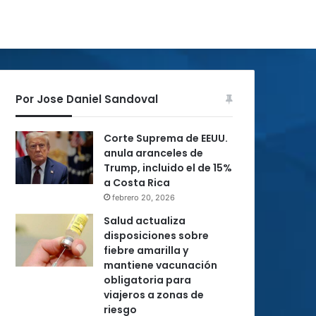
Por Jose Daniel Sandoval
Corte Suprema de EEUU.
anula aranceles de
Trump, incluido el de 15%
a Costa Rica
febrero 20, 2026
Salud actualiza
disposiciones sobre
fiebre amarilla y
mantiene vacunación
obligatoria para
viajeros a zonas de
riesgo