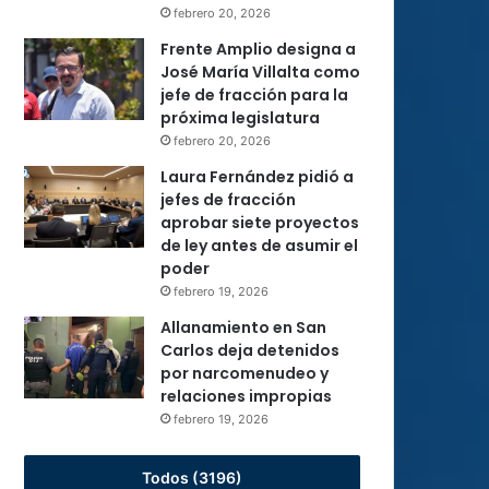
febrero 20, 2026
Frente Amplio designa a
José María Villalta como
jefe de fracción para la
próxima legislatura
febrero 20, 2026
Laura Fernández pidió a
jefes de fracción
aprobar siete proyectos
de ley antes de asumir el
poder
febrero 19, 2026
Allanamiento en San
Carlos deja detenidos
por narcomenudeo y
relaciones impropias
febrero 19, 2026
Todos (3196)