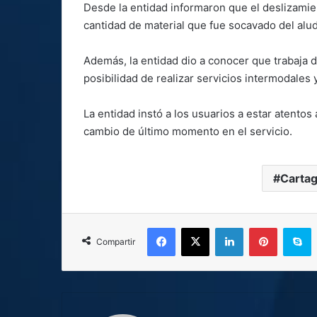
Desde la entidad informaron que el deslizamie
cantidad de material que fue socavado del alud 
Además, la entidad dio a conocer que trabaja 
posibilidad de realizar servicios intermodales
La entidad instó a los usuarios a estar atentos 
cambio de último momento en el servicio.
Carta
Facebook
X
LinkedIn
Pinterest
S
Compartir