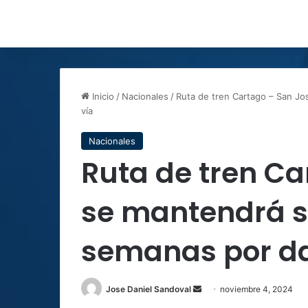
Inicio
/
Nacionales
/
Ruta de tren Cartago – San Jo
vía
Nacionales
Ruta de tren Ca
se mantendrá s
semanas por da
Send
Jose Daniel Sandoval
noviembre 4, 2024
an