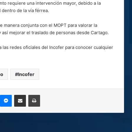
nto requiere una intervención mayor, debido a la
dentro de la vía férrea.
de manera conjunta con el MOPT para valorar la
 y así mejorar el traslado de personas desde Cartago.
a las redes oficiales del Incofer para conocer cualquier
go
Incofer
kype
Messenger
Compartir por correo electrónico
Imprimir