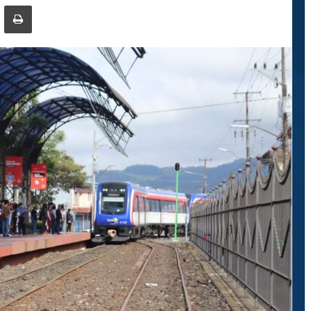
ger
ompartir por correo electrónico
Imprimir