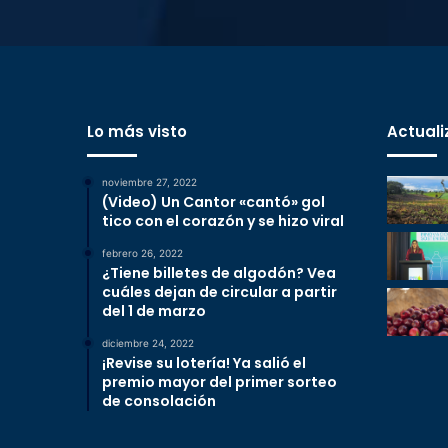
Lo más visto
Actuali
noviembre 27, 2022
(Video) Un Cantor «cantó» gol
tico con el corazón y se hizo viral
febrero 26, 2022
¿Tiene billetes de algodón? Vea
cuáles dejan de circular a partir
del 1 de marzo
diciembre 24, 2022
¡Revise su lotería! Ya salió el
premio mayor del primer sorteo
de consolación