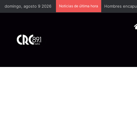
domingo, agosto 9 2026
Noticias de última hora
Hombres encapuch