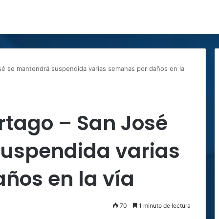
sé se mantendrá suspendida varias semanas por daños en la
rtago – San José
uspendida varias
ños en la vía
70
1 minuto de lectura