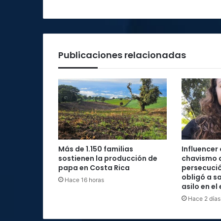
Publicaciones relacionadas
Más de 1.150 familias
Influencer
sostienen la producción de
chavismo 
papa en Costa Rica
persecució
obligó a sa
Hace 16 horas
asilo en el
Hace 2 días