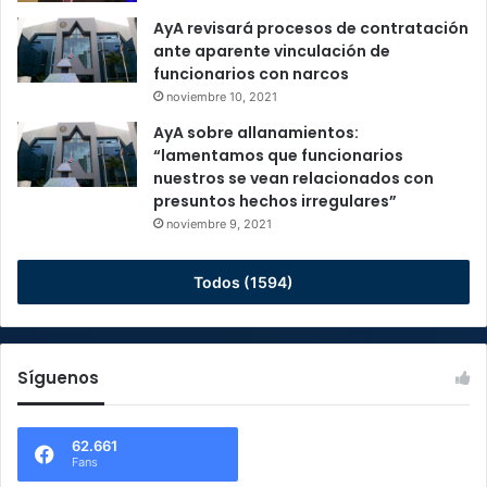
AyA revisará procesos de contratación
ante aparente vinculación de
funcionarios con narcos
noviembre 10, 2021
AyA sobre allanamientos:
“lamentamos que funcionarios
nuestros se vean relacionados con
presuntos hechos irregulares”
noviembre 9, 2021
Todos (1594)
Síguenos
62.661
Fans