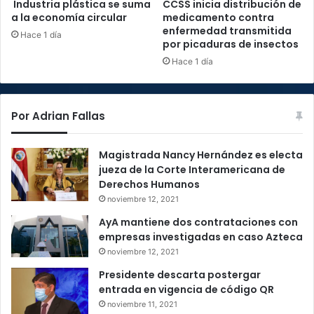
Industria plástica se suma
CCSS inicia distribución de
a la economía circular
medicamento contra
enfermedad transmitida
Hace 1 día
por picaduras de insectos
Hace 1 día
Por Adrian Fallas
Magistrada Nancy Hernández es electa
jueza de la Corte Interamericana de
Derechos Humanos
noviembre 12, 2021
AyA mantiene dos contrataciones con
empresas investigadas en caso Azteca
noviembre 12, 2021
Presidente descarta postergar
entrada en vigencia de código QR
noviembre 11, 2021