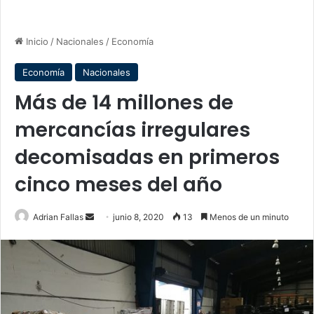
Inicio
/
Nacionales
/
Economía
Economía
Nacionales
Más de 14 millones de
mercancías irregulares
decomisadas en primeros
cinco meses del año
Send
Adrian Fallas
junio 8, 2020
13
Menos de un minuto
an
email