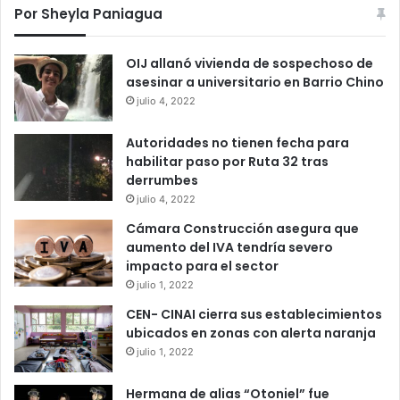
Por Sheyla Paniagua
OIJ allanó vivienda de sospechoso de
asesinar a universitario en Barrio Chino
julio 4, 2022
Autoridades no tienen fecha para
habilitar paso por Ruta 32 tras
derrumbes
julio 4, 2022
Cámara Construcción asegura que
aumento del IVA tendría severo
impacto para el sector
julio 1, 2022
CEN- CINAI cierra sus establecimientos
ubicados en zonas con alerta naranja
julio 1, 2022
Hermana de alias “Otoniel” fue