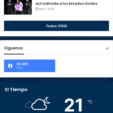
extraditada a los Estados Unidos
julio 1, 2022
Todos (599)
Síguenos
62.665
Fans
El Tiempo
21
℃