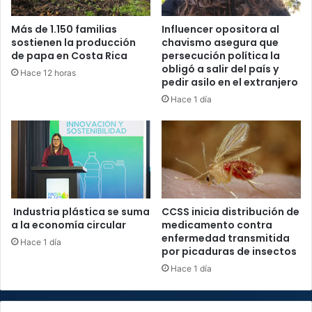
Más de 1.150 familias
Influencer opositora al
sostienen la producción
chavismo asegura que
de papa en Costa Rica
persecución política la
obligó a salir del país y
Hace 12 horas
pedir asilo en el extranjero
Hace 1 día
Industria plástica se suma
CCSS inicia distribución de
a la economía circular
medicamento contra
enfermedad transmitida
Hace 1 día
por picaduras de insectos
Hace 1 día