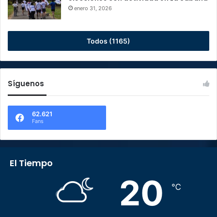
enero 31, 2026
Todos (1165)
Síguenos
62.621
Fans
El Tiempo
20
℃