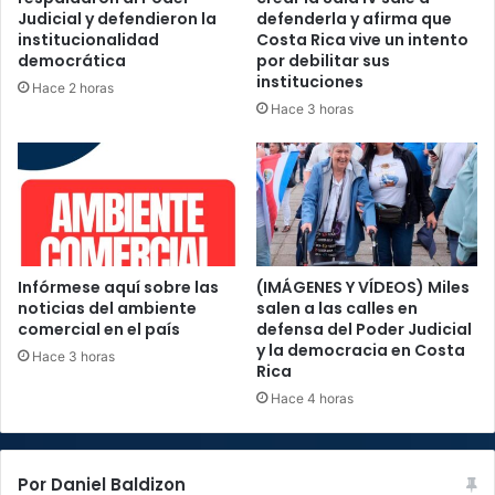
Judicial y defendieron la
defenderla y afirma que
institucionalidad
Costa Rica vive un intento
democrática
por debilitar sus
instituciones
Hace 2 horas
Hace 3 horas
Infórmese aquí sobre las
(IMÁGENES Y VÍDEOS) Miles
noticias del ambiente
salen a las calles en
comercial en el país
defensa del Poder Judicial
y la democracia en Costa
Hace 3 horas
Rica
Hace 4 horas
Por Daniel Baldizon