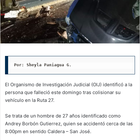
Por: Sheyla Paniagua G. 
El Organismo de Investigación Judicial (OIJ) identificó a la
persona que falleció este domingo tras colisionar su
vehículo en la Ruta 27.
Se trata de un hombre de 27 años identificado como
Andrey Borbón Gutierrez, quien se accidentó cerca de las
8:00pm en sentido Caldera – San José.