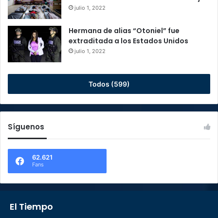
julio 1, 2022
Hermana de alias “Otoniel” fue
extraditada a los Estados Unidos
julio 1, 2022
Todos (599)
Síguenos
62.621
Fans
El Tiempo