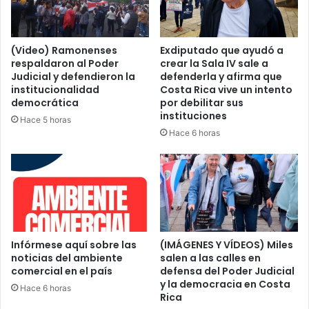
(Video) Ramonenses
Exdiputado que ayudó a
respaldaron al Poder
crear la Sala IV sale a
Judicial y defendieron la
defenderla y afirma que
institucionalidad
Costa Rica vive un intento
democrática
por debilitar sus
instituciones
Hace 5 horas
Hace 6 horas
Infórmese aquí sobre las
(IMÁGENES Y VÍDEOS) Miles
noticias del ambiente
salen a las calles en
comercial en el país
defensa del Poder Judicial
y la democracia en Costa
Hace 6 horas
Rica