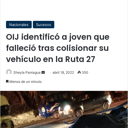
Nacionales
Sucesos
OIJ identificó a joven que
falleció tras colisionar su
vehículo en la Ruta 27
Send
Sheyla Paniagua
abril 18, 2022
350
an
Menos de un minuto
email