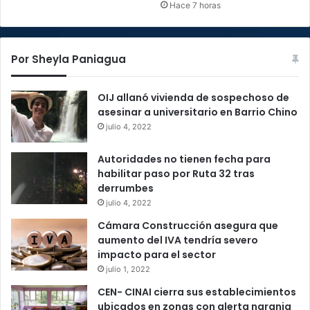
Hace 7 horas
Por Sheyla Paniagua
OIJ allanó vivienda de sospechoso de
asesinar a universitario en Barrio Chino
julio 4, 2022
Autoridades no tienen fecha para
habilitar paso por Ruta 32 tras
derrumbes
julio 4, 2022
Cámara Construcción asegura que
aumento del IVA tendría severo
impacto para el sector
julio 1, 2022
CEN- CINAI cierra sus establecimientos
ubicados en zonas con alerta naranja