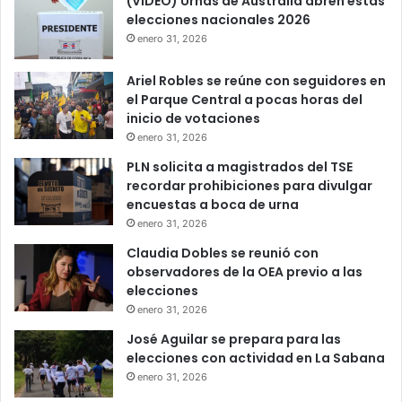
(VIDEO) Urnas de Australia abren estas
elecciones nacionales 2026
enero 31, 2026
Ariel Robles se reúne con seguidores en
el Parque Central a pocas horas del
inicio de votaciones
enero 31, 2026
PLN solicita a magistrados del TSE
recordar prohibiciones para divulgar
encuestas a boca de urna
enero 31, 2026
Claudia Dobles se reunió con
observadores de la OEA previo a las
elecciones
enero 31, 2026
José Aguilar se prepara para las
elecciones con actividad en La Sabana
enero 31, 2026