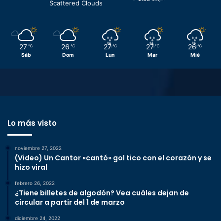
Scattered Clouds
27
26
27
27
26
℃
℃
℃
℃
℃
Sáb
Dom
Lun
Mar
Mié
Lo más visto
noviembre 27, 2022
(Video) Un Cantor «cantó» gol tico con el corazón y se
hizo viral
febrero 26, 2022
¿Tiene billetes de algodón? Vea cuáles dejan de
circular a partir del 1 de marzo
diciembre 24, 2022