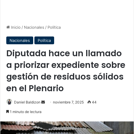
Inicio
/
Nacionales
/
Política
Nacionales
Política
Diputada hace un llamado
a priorizar expediente sobre
gestión de residuos sólidos
en el Plenario
Send
Daniel Baldizon
noviembre 7, 2025
44
an
1 minuto de lectura
email