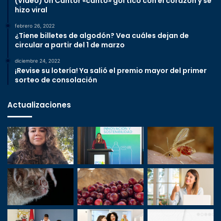
(Video) Un Cantor «cantó» gol tico con el corazón y se
hizo viral
febrero 26, 2022
¿Tiene billetes de algodón? Vea cuáles dejan de
circular a partir del 1 de marzo
diciembre 24, 2022
¡Revise su lotería! Ya salió el premio mayor del primer
sorteo de consolación
Actualizaciones