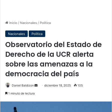
Inicio
/
Nacionales
/
Política
Nacionales
Política
Observatorio del Estado de
Derecho de la UCR alerta
sobre las amenazas a la
democracia del país
Send
Daniel Baldizon
diciembre 18, 2025
105
an
1 minuto de lectura
email