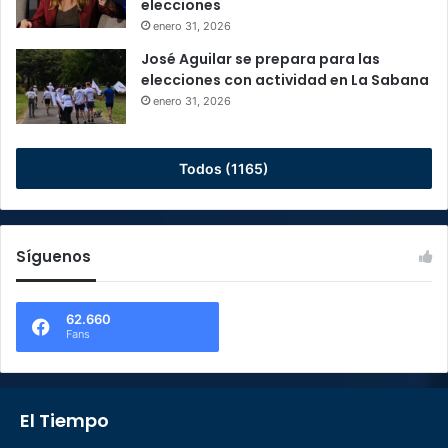
elecciones
enero 31, 2026
José Aguilar se prepara para las
elecciones con actividad en La Sabana
enero 31, 2026
Todos (1165)
Síguenos
62.660
Fans
El Tiempo