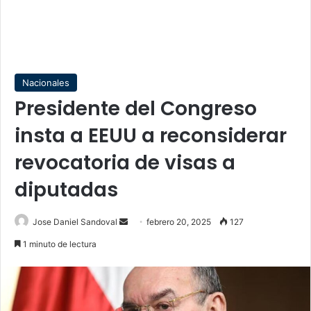
Nacionales
Presidente del Congreso
insta a EEUU a reconsiderar
revocatoria de visas a
diputadas
Send
Jose Daniel Sandoval
febrero 20, 2025
127
an
1 minuto de lectura
email