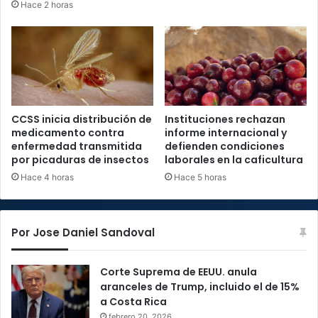
Hace 2 horas
CCSS inicia distribución de
Instituciones rechazan
medicamento contra
informe internacional y
enfermedad transmitida
defienden condiciones
por picaduras de insectos
laborales en la caficultura
Hace 4 horas
Hace 5 horas
Por Jose Daniel Sandoval
Corte Suprema de EEUU. anula
aranceles de Trump, incluido el de 15%
a Costa Rica
febrero 20, 2026