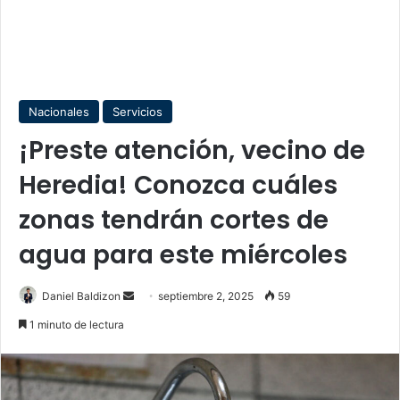
Nacionales
Servicios
¡Preste atención, vecino de
Heredia! Conozca cuáles
zonas tendrán cortes de
agua para este miércoles
Send
Daniel Baldizon
septiembre 2, 2025
59
an
1 minuto de lectura
email