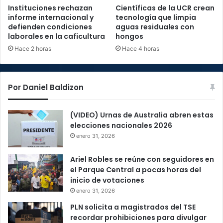
Instituciones rechazan
Científicas de la UCR crean
informe internacional y
tecnología que limpia
defienden condiciones
aguas residuales con
laborales en la caficultura
hongos
Hace 2 horas
Hace 4 horas
Por Daniel Baldizon
(VIDEO) Urnas de Australia abren estas
elecciones nacionales 2026
enero 31, 2026
Ariel Robles se reúne con seguidores en
el Parque Central a pocas horas del
inicio de votaciones
enero 31, 2026
PLN solicita a magistrados del TSE
recordar prohibiciones para divulgar