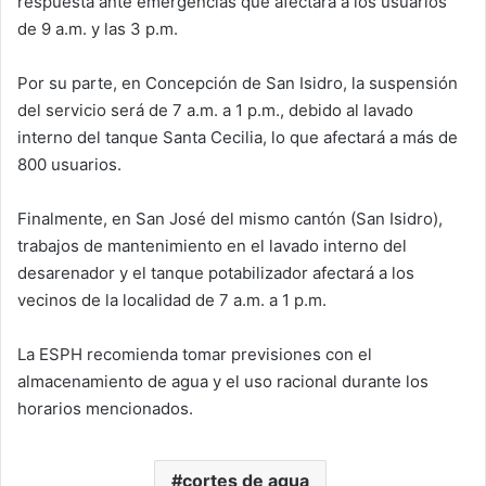
respuesta ante emergencias que afectará a los usuarios
de 9 a.m. y las 3 p.m.
Por su parte, en Concepción de San Isidro, la suspensión
del servicio será de 7 a.m. a 1 p.m., debido al lavado
interno del tanque Santa Cecilia, lo que afectará a más de
800 usuarios.
Finalmente, en San José del mismo cantón (San Isidro),
trabajos de mantenimiento en el lavado interno del
desarenador y el tanque potabilizador afectará a los
vecinos de la localidad de 7 a.m. a 1 p.m.
La ESPH recomienda tomar previsiones con el
almacenamiento de agua y el uso racional durante los
horarios mencionados.
cortes de agua