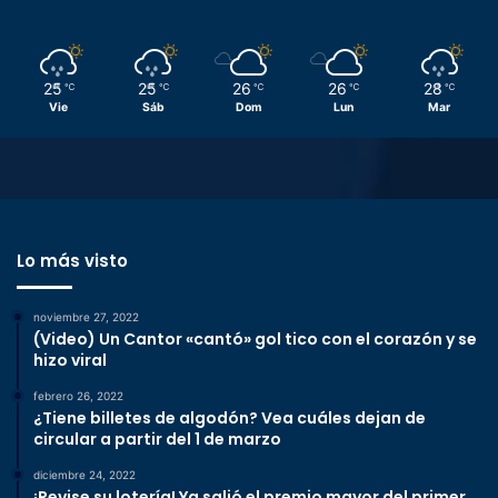
25
25
26
26
28
℃
℃
℃
℃
℃
Vie
Sáb
Dom
Lun
Mar
Lo más visto
noviembre 27, 2022
(Video) Un Cantor «cantó» gol tico con el corazón y se
hizo viral
febrero 26, 2022
¿Tiene billetes de algodón? Vea cuáles dejan de
circular a partir del 1 de marzo
diciembre 24, 2022
¡Revise su lotería! Ya salió el premio mayor del primer