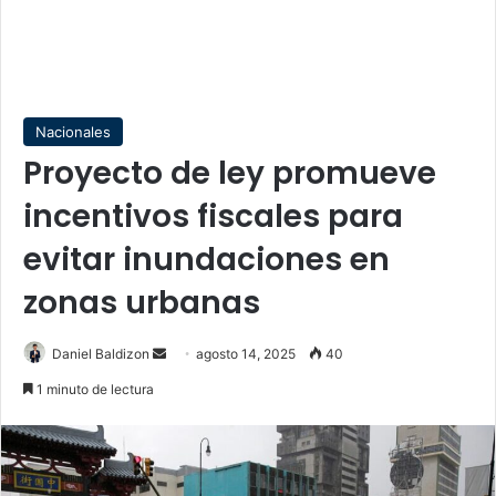
Nacionales
Proyecto de ley promueve
incentivos fiscales para
evitar inundaciones en
zonas urbanas
Send
Daniel Baldizon
agosto 14, 2025
40
an
1 minuto de lectura
email