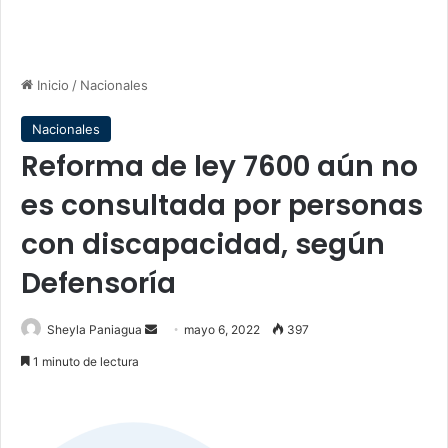
Inicio
/
Nacionales
Nacionales
Reforma de ley 7600 aún no
es consultada por personas
con discapacidad, según
Defensoría
Send
Sheyla Paniagua
mayo 6, 2022
397
an
1 minuto de lectura
email