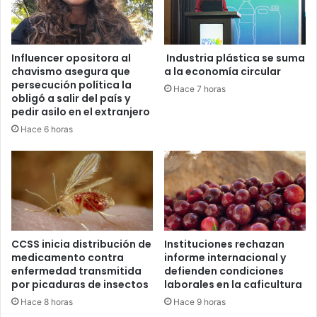
Influencer opositora al
Industria plástica se suma
chavismo asegura que
a la economía circular
persecución política la
Hace 7 horas
obligó a salir del país y
pedir asilo en el extranjero
Hace 6 horas
CCSS inicia distribución de
Instituciones rechazan
medicamento contra
informe internacional y
enfermedad transmitida
defienden condiciones
por picaduras de insectos
laborales en la caficultura
Hace 8 horas
Hace 9 horas