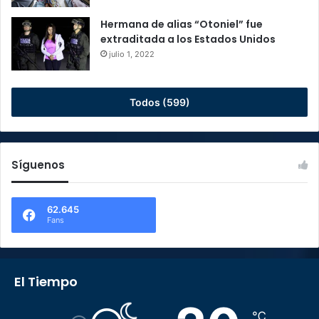
Hermana de alias “Otoniel” fue
extraditada a los Estados Unidos
julio 1, 2022
Todos (599)
Síguenos
62.645
Fans
El Tiempo
℃