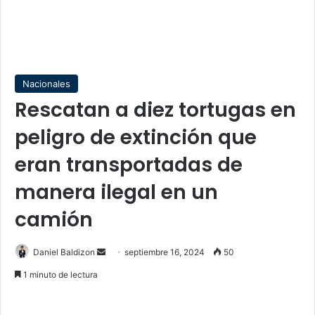
Nacionales
Rescatan a diez tortugas en
peligro de extinción que
eran transportadas de
manera ilegal en un
camión
Send
Daniel Baldizon
septiembre 16, 2024
50
an
1 minuto de lectura
email