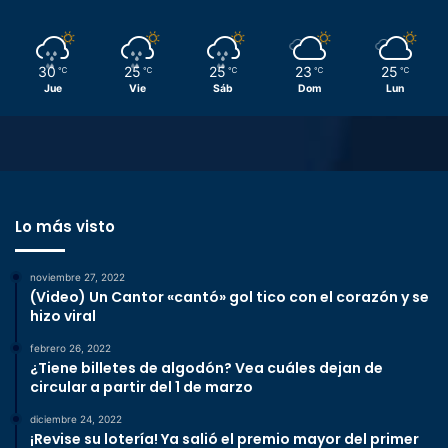
30
25
25
23
25
℃
℃
℃
℃
℃
Jue
Vie
Sáb
Dom
Lun
Lo más visto
noviembre 27, 2022
(Video) Un Cantor «cantó» gol tico con el corazón y se
hizo viral
febrero 26, 2022
¿Tiene billetes de algodón? Vea cuáles dejan de
circular a partir del 1 de marzo
diciembre 24, 2022
¡Revise su lotería! Ya salió el premio mayor del primer