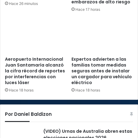
embarazos de alto riesgo
Hace 26 minutos
Hace 17 horas
Aeropuerto Internacional
Expertos advierten a las
Juan Santamaría alcanzó
familias tomar medidas
la cifra récord de reportes
seguras antes de instalar
por interferencias con
un cargador para vehículo
luces láser
eléctrico
Hace 18 horas
Hace 18 horas
Por Daniel Baldizon
(VIDEO) Urnas de Australia abren estas
elecciones nacionales 2026