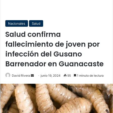
Nacionales
Salud
Salud confirma
fallecimiento de joven por
infección del Gusano
Barrenador en Guanacaste
Send
David Rivera
junio 19, 2024
95
1 minuto de lectura
an
email