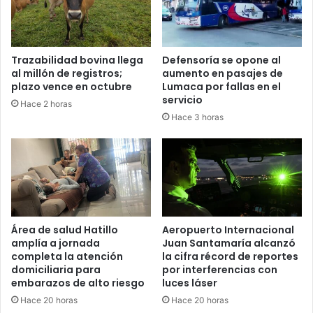
Trazabilidad bovina llega
Defensoría se opone al
al millón de registros;
aumento en pasajes de
plazo vence en octubre
Lumaca por fallas en el
servicio
Hace 2 horas
Hace 3 horas
Área de salud Hatillo
Aeropuerto Internacional
amplía a jornada
Juan Santamaría alcanzó
completa la atención
la cifra récord de reportes
domiciliaria para
por interferencias con
embarazos de alto riesgo
luces láser
Hace 20 horas
Hace 20 horas