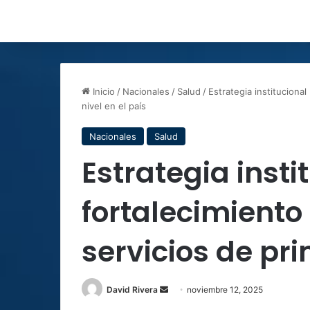
Inicio
/
Nacionales
/
Salud
/
Estrategia institucional
nivel en el país
Nacionales
Salud
Estrategia insti
fortalecimiento
servicios de pri
Send
David Rivera
noviembre 12, 2025
an