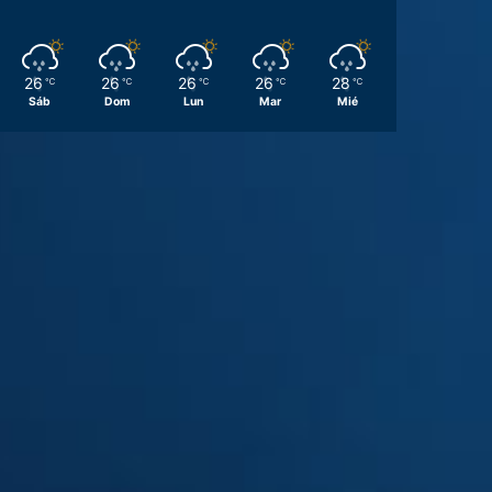
26
26
26
26
28
℃
℃
℃
℃
℃
Sáb
Dom
Lun
Mar
Mié