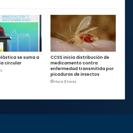
plástica se suma a
CCSS inicia distribución de
a circular
medicamento contra
enfermedad transmitida por
as
picaduras de insectos
Hace 8 horas