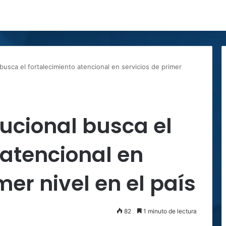
 busca el fortalecimiento atencional en servicios de primer
tucional busca el
 atencional en
mer nivel en el país
82
1 minuto de lectura