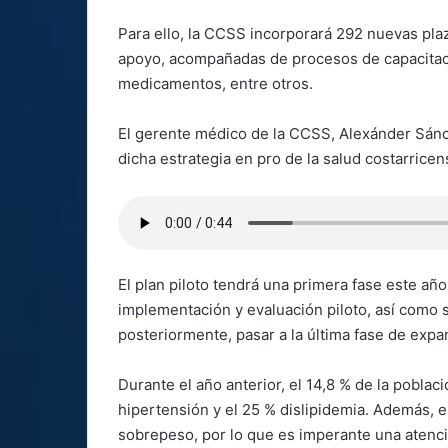
Para ello, la CCSS incorporará 292 nuevas plaz
apoyo, acompañadas de procesos de capacitaci
medicamentos, entre otros.
El gerente médico de la CCSS, Alexánder Sánc
dicha estrategia en pro de la salud costarricen
El plan piloto tendrá una primera fase este añ
implementación y evaluación piloto, así como s
posteriormente, pasar a la última fase de expa
Durante el año anterior, el 14,8 % de la poblac
hipertensión y el 25 % dislipidemia. Además, e
sobrepeso, por lo que es imperante una atenció