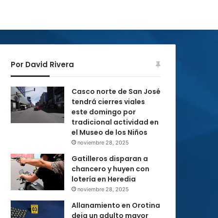
Por David Rivera
Casco norte de San José
tendrá cierres viales
este domingo por
tradicional actividad en
el Museo de los Niños
noviembre 28, 2025
Gatilleros disparan a
chancero y huyen con
lotería en Heredia
noviembre 28, 2025
Allanamiento en Orotina
deja un adulto mayor