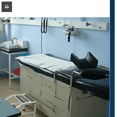
ger
ompartir por correo electrónico
Imprimir