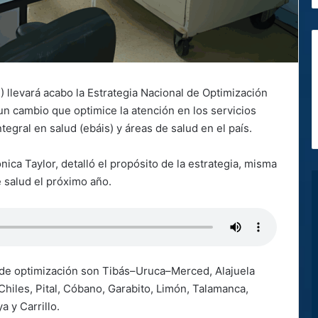
 llevará acabo la Estrategia Nacional de Optimización
 un cambio que optimice la atención en los servicios
egral en salud (ebáis) y áreas de salud en el país.
ica Taylor, detalló el propósito de la estrategia, misma
e salud el próximo año.
 de optimización son Tibás–Uruca–Merced, Alajuela
hiles, Pital, Cóbano, Garabito, Limón, Talamanca,
 y Carrillo.