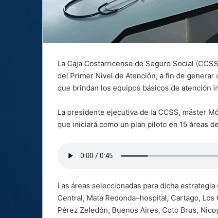
La Caja Costarricense de Seguro Social (CCSS)
del Primer Nivel de Atención, a fin de generar
que brindan los equipos básicos de atención int
La presidente ejecutiva de la CCSS, máster Món
que iniciará como un plan piloto en 15 áreas d
Las áreas seleccionadas para dicha estrategia
Central, Mata Redonda–hospital, Cartago, Los C
Pérez Zeledón, Buenos Aires, Coto Brus, Nicoya