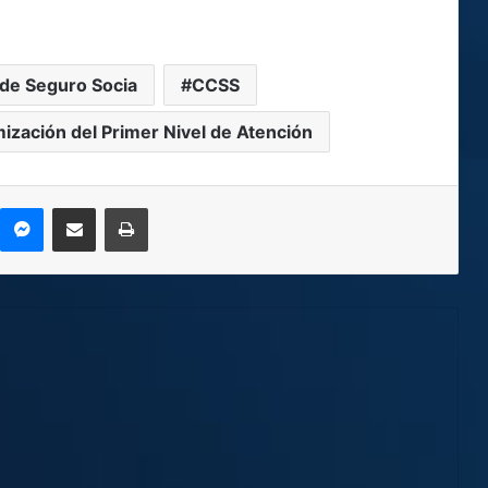
 de Seguro Socia
CCSS
mización del Primer Nivel de Atención
kype
Messenger
Compartir por correo electrónico
Imprimir