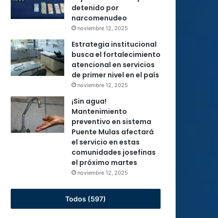
detenido por
narcomenudeo
noviembre 12, 2025
Estrategia institucional
busca el fortalecimiento
atencional en servicios
de primer nivel en el país
noviembre 12, 2025
¡Sin agua!
Mantenimiento
preventivo en sistema
Puente Mulas afectará
el servicio en estas
comunidades josefinas
el próximo martes
noviembre 12, 2025
Todos (597)