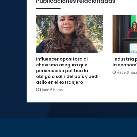
Publicaciones relacionadas
Influencer opositora al
Industria 
chavismo asegura que
la economí
persecución política la
Hace 6 hor
obligó a salir del país y pedir
asilo en el extranjero
Hace 5 horas