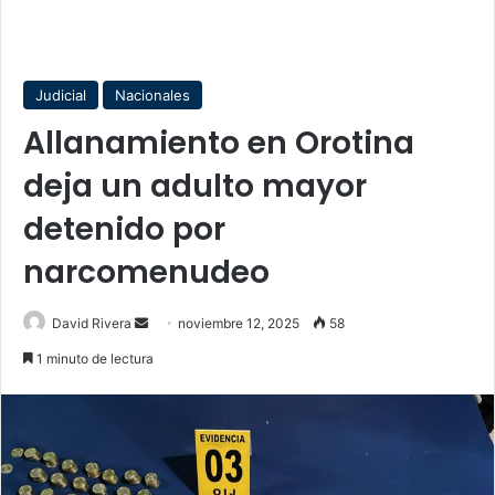
Judicial
Nacionales
Allanamiento en Orotina
deja un adulto mayor
detenido por
narcomenudeo
Send
David Rivera
noviembre 12, 2025
58
an
1 minuto de lectura
email