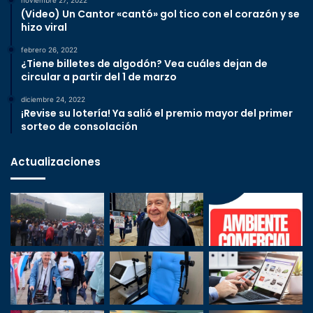
noviembre 27, 2022
(Video) Un Cantor «cantó» gol tico con el corazón y se
hizo viral
febrero 26, 2022
¿Tiene billetes de algodón? Vea cuáles dejan de
circular a partir del 1 de marzo
diciembre 24, 2022
¡Revise su lotería! Ya salió el premio mayor del primer
sorteo de consolación
Actualizaciones