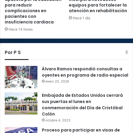
para reducir
equipos para fortalecer la
complicaciones en
atención en rehabilitación
pacientes con
Hace 1 día
insuficiencia cardiaca
Hace 14 horas
Por P S
Álvaro Ramos respondió consultas a
oyentes en programa de radio especial
enero 25, 2026
Embajada de Estados Unidos cerrará
sus puertas el lunes en
conmemoración del Día de Cristóbal
Colón
octubre 4, 2023
Proceso para participar en visas de