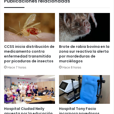
Publicaciones relacionadas
CCSS inicia distribución de
Brote de rabia bovina en la
medicamento contra
zona sur reactiva la alerta
enfermedad transmitida
por mordeduras de
por picaduras de insectos
murciélagos
Hace 7 horas
Hace 8 horas
Hospital Ciudad Neily
Hospital Tony Facio
apuesta por la educación
incorpora novedosos