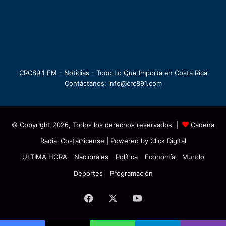
CRC89.1 FM - Noticias - Todo Lo Que Importa en Costa Rica
Contáctanos: info@crc891.com
© Copyright 2026, Todos los derechos reservados |
Cadena
Radial Costarricense
| Powered by
Click Digital
ULTIMA HORA
Nacionales
Política
Economía
Mundo
Deportes
Programación
Facebook
X
YouTube