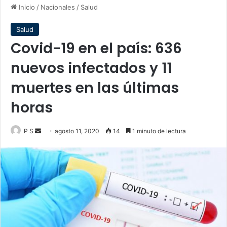
Inicio
/
Nacionales
/
Salud
Salud
Covid-19 en el país: 636
nuevos infectados y 11
muertes en las últimas
horas
Send
P S
agosto 11, 2020
14
1 minuto de lectura
an
email