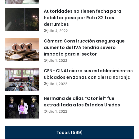
Autoridades no tienen fecha para
habilitar paso por Ruta 32 tras
derrumbes
julio 4, 2022
Cámara Construcción asegura que
aumento del IVA tendría severo
impacto para el sector
julio 1, 2022
CEN- CINAI cierra sus establecimientos
ubicados en zonas con alerta naranja
julio 1, 2022
Hermana de alias “Otoniel” fue
extraditada a los Estados Unidos
julio 1, 2022
Todos (599)