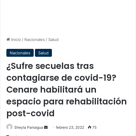
Inicio
/
Nacionales
/
Salud
Nacionales
Salud
¿Sufre secuelas tras
contagiarse de covid-19?
Cenare habilitará un
espacio para rehabilitación
post-covid
Send
Sheyla Paniagua
febrero 23, 2022
75
an