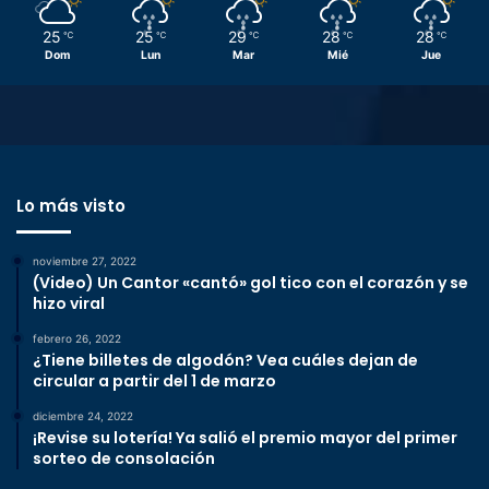
25
25
29
28
28
℃
℃
℃
℃
℃
Dom
Lun
Mar
Mié
Jue
Lo más visto
noviembre 27, 2022
(Video) Un Cantor «cantó» gol tico con el corazón y se
hizo viral
febrero 26, 2022
¿Tiene billetes de algodón? Vea cuáles dejan de
circular a partir del 1 de marzo
diciembre 24, 2022
¡Revise su lotería! Ya salió el premio mayor del primer
sorteo de consolación