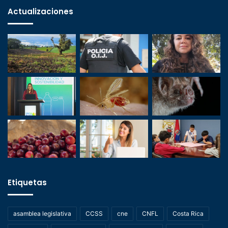
Actualizaciones
Etiquetas
asamblea legislativa
CCSS
cne
CNFL
Costa Rica