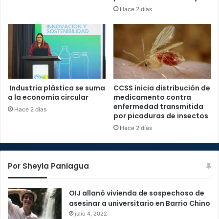
Hace 2 días
Industria plástica se suma
CCSS inicia distribución de
a la economía circular
medicamento contra
enfermedad transmitida
Hace 2 días
por picaduras de insectos
Hace 2 días
Por Sheyla Paniagua
OIJ allanó vivienda de sospechoso de
asesinar a universitario en Barrio Chino
julio 4, 2022