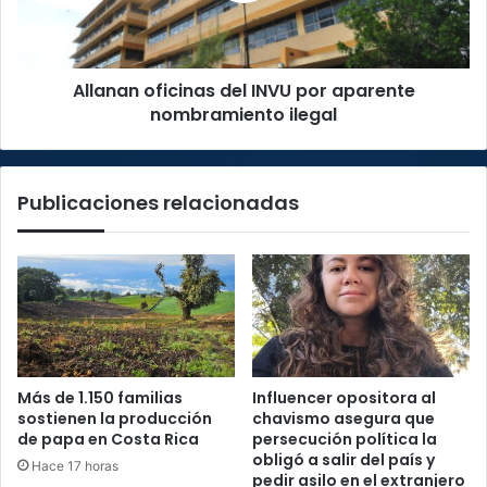
nombramiento
ilegal
Allanan oficinas del INVU por aparente
nombramiento ilegal
Publicaciones relacionadas
Más de 1.150 familias
Influencer opositora al
sostienen la producción
chavismo asegura que
de papa en Costa Rica
persecución política la
obligó a salir del país y
Hace 17 horas
pedir asilo en el extranjero