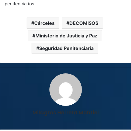
penitenciarios.
Cárceles
DECOMISOS
Ministerio de Justicia y Paz
Seguridad Penitenciaria
Milagros Herrera Montiel