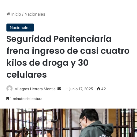
Inicio
/
Nacionales
Nacionales
Seguridad Penitenciaria
frena ingreso de casi cuatro
kilos de droga y 30
celulares
Send
Milagros Herrera Montiel
junio 17, 2025
42
an
1 minuto de lectura
email