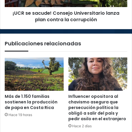
la
¡UCR se sacude! Consejo Universitario lanza
corrupción
plan contra la corrupción
Publicaciones relacionadas
Más de 1.150 familias
Influencer opositora al
sostienen la producción
chavismo asegura que
de papa en Costa Rica
persecución política la
obligó a salir del país y
Hace 19 horas
pedir asilo en el extranjero
Hace 2 días