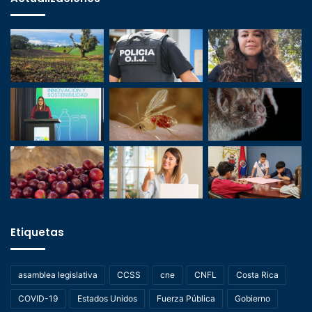
Etiquetas
asamblea legislativa
CCSS
cne
CNFL
Costa Rica
COVID-19
Estados Unidos
Fuerza Pública
Gobierno