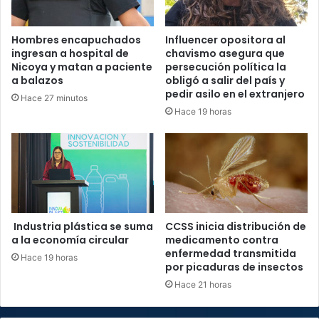
Hombres encapuchados
Influencer opositora al
ingresan a hospital de
chavismo asegura que
Nicoya y matan a paciente
persecución política la
a balazos
obligó a salir del país y
pedir asilo en el extranjero
Hace 27 minutos
Hace 19 horas
Industria plástica se suma
CCSS inicia distribución de
a la economía circular
medicamento contra
enfermedad transmitida
Hace 19 horas
por picaduras de insectos
Hace 21 horas