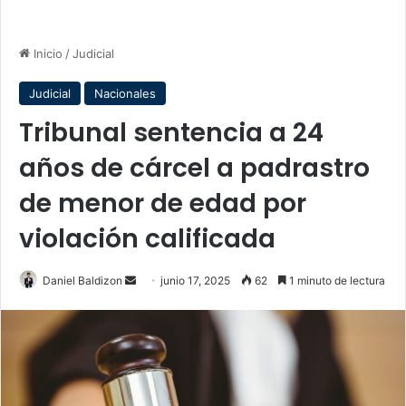
Inicio
/
Judicial
Judicial
Nacionales
Tribunal sentencia a 24
años de cárcel a padrastro
de menor de edad por
violación calificada
Send
Daniel Baldizon
junio 17, 2025
62
1 minuto de lectura
an
email