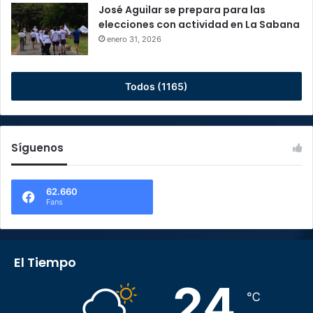
José Aguilar se prepara para las
elecciones con actividad en La Sabana
enero 31, 2026
Todos (1165)
Síguenos
62.660
Fans
El Tiempo
24
℃