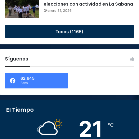
elecciones con actividad en La Sabana
enero 31, 2026
Todos (1165)
Síguenos
62.645
Fans
El Tiempo
21
℃