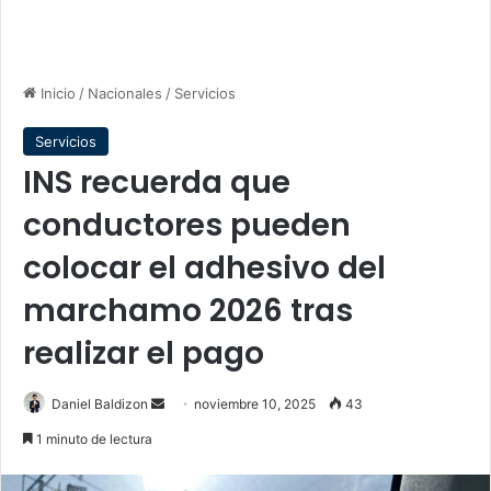
Inicio
/
Nacionales
/
Servicios
Servicios
INS recuerda que
conductores pueden
colocar el adhesivo del
marchamo 2026 tras
realizar el pago
Send
Daniel Baldizon
noviembre 10, 2025
43
an
1 minuto de lectura
email