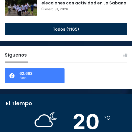
elecciones con actividad en La Sabana
enero 31, 2026
Todos (1165)
Síguenos
62.663
Fans
El Tiempo
20
℃