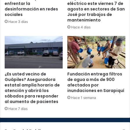
enfrentar la
eléctrico este viernes 7 de
desinformación en redes
agosto en sectores de San
sociales
José por trabajos de
mantenimiento
Hace 3 días
Hace 4 días
¿Es usted vecino de
Fundación entrega filtros
Guápiles? Aseguradora
de agua a más de 900
estatal amplía horario de
afectados por
atención y abrirá los
inundaciones en Sarapiquí
sábados para responder
Hace 1 semana
al aumento de pacientes
Hace 7 días